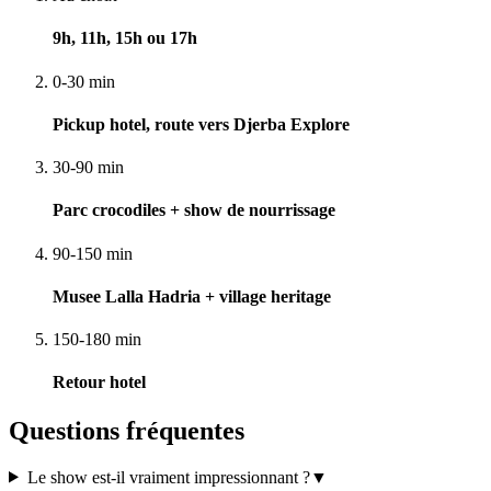
9h, 11h, 15h ou 17h
0-30 min
Pickup hotel, route vers Djerba Explore
30-90 min
Parc crocodiles + show de nourrissage
90-150 min
Musee Lalla Hadria + village heritage
150-180 min
Retour hotel
Questions fréquentes
Le show est-il vraiment impressionnant ?
▼