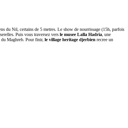
s du Nil, certains de 5 metres. Le show de nourrissage (15h, parfois
asserelles. Puis vous traversez vers
le musee Lalla Hadria
, une
te du Maghreb. Pour finir,
le village heritage djerbien
recree un