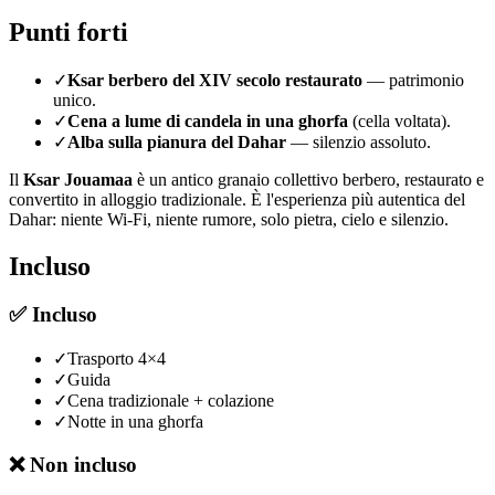
Punti forti
✓
Ksar berbero del XIV secolo restaurato
— patrimonio
unico.
✓
Cena a lume di candela in una ghorfa
(cella voltata).
✓
Alba sulla pianura del Dahar
— silenzio assoluto.
Il
Ksar Jouamaa
è un antico granaio collettivo berbero, restaurato e
convertito in alloggio tradizionale. È l'esperienza più autentica del
Dahar: niente Wi-Fi, niente rumore, solo pietra, cielo e silenzio.
Incluso
✅
Incluso
✓
Trasporto 4×4
✓
Guida
✓
Cena tradizionale + colazione
✓
Notte in una ghorfa
❌
Non incluso