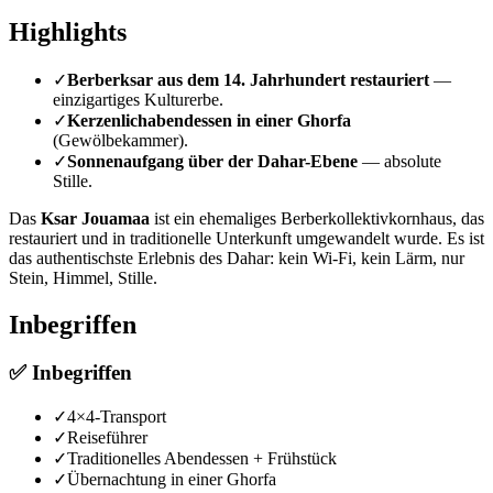
Highlights
✓
Berberksar aus dem 14. Jahrhundert restauriert
—
einzigartiges Kulturerbe.
✓
Kerzenlichabendessen in einer Ghorfa
(Gewölbekammer).
✓
Sonnenaufgang über der Dahar-Ebene
— absolute
Stille.
Das
Ksar Jouamaa
ist ein ehemaliges Berberkollektivkornhaus, das
restauriert und in traditionelle Unterkunft umgewandelt wurde. Es ist
das authentischste Erlebnis des Dahar: kein Wi-Fi, kein Lärm, nur
Stein, Himmel, Stille.
Inbegriffen
✅
Inbegriffen
✓
4×4-Transport
✓
Reiseführer
✓
Traditionelles Abendessen + Frühstück
✓
Übernachtung in einer Ghorfa