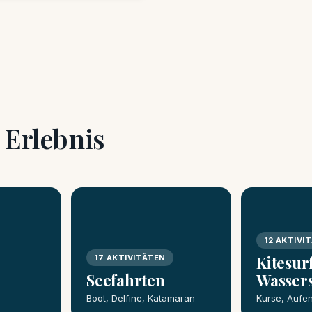
 Erlebnis
12 AKTIVI
Kitesur
17 AKTIVITÄTEN
Seefahrten
Wasser
Boot, Delfine, Katamaran
Kurse, Aufen