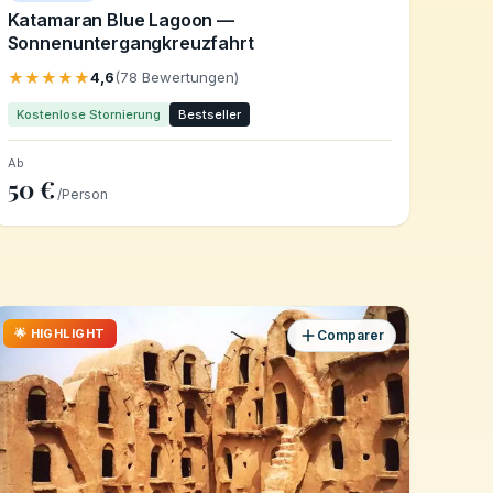
Katamaran Blue Lagoon —
Sonnenuntergangkreuzfahrt
★★★★★
4,6
(78 Bewertungen)
Kostenlose Stornierung
Bestseller
Ab
50 €
/Person
🌟 HIGHLIGHT
Comparer