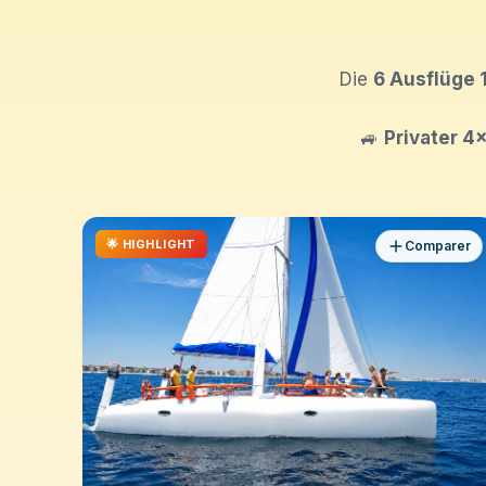
Die
6 Ausflüge 
🚙
Privater 4
🌟 HIGHLIGHT
Comparer