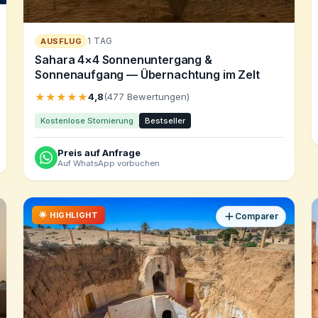
1 TAG
AUSFLUG
Sahara 4×4 Sonnenuntergang &
Sonnenaufgang — Übernachtung im Zelt
★★★★★
4,8
(477 Bewertungen)
Kostenlose Stornierung
Bestseller
Preis auf Anfrage
Auf WhatsApp vorbuchen
🌟 HIGHLIGHT
Comparer