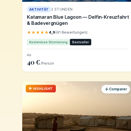
2 STUNDEN
AKTIVITÄT
Katamaran Blue Lagoon — Delfin-Kreuzfahrt
& Badevergnügen
★★★★★
4,9
(41 Bewertungen)
Kostenlose Stornierung
Bestseller
Ab
40 €
/Person
🌟 HIGHLIGHT
Comparer