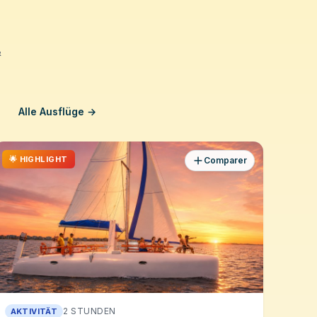
&
Alle Ausflüge →
🌟 HIGHLIGHT
Comparer
2 STUNDEN
AKTIVITÄT