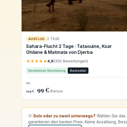
2 TAGE
AUSFLUG
Sahara-Flucht 2 Tage · Tataouine, Ksar
Ghilane & Matmata von Djerba
★★★★★
4,8
(350 Bewertungen)
Kostenlose Stornierung
Bestseller
Ab
99 €
124 €
/Person
💡
Solo oder zu zweit unterwegs?
Wählen Sie das 
garantieren den besten Preis. Keine Anzahlung, Bez