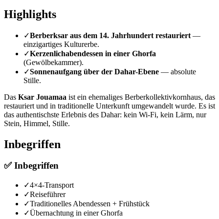
Highlights
✓
Berberksar aus dem 14. Jahrhundert restauriert
—
einzigartiges Kulturerbe.
✓
Kerzenlichabendessen in einer Ghorfa
(Gewölbekammer).
✓
Sonnenaufgang über der Dahar-Ebene
— absolute
Stille.
Das
Ksar Jouamaa
ist ein ehemaliges Berberkollektivkornhaus, das
restauriert und in traditionelle Unterkunft umgewandelt wurde. Es ist
das authentischste Erlebnis des Dahar: kein Wi-Fi, kein Lärm, nur
Stein, Himmel, Stille.
Inbegriffen
✅
Inbegriffen
✓
4×4-Transport
✓
Reiseführer
✓
Traditionelles Abendessen + Frühstück
✓
Übernachtung in einer Ghorfa