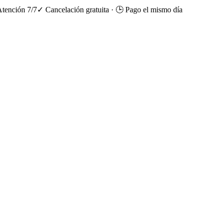
Atención 7/7
✓ Cancelación gratuita
·
🕒 Pago el mismo día