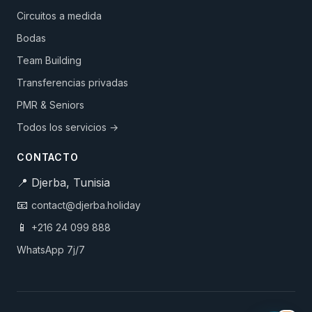
Circuitos a medida
Bodas
Team Building
Transferencias privadas
PMR & Seniors
Todos los servicios →
CONTACTO
📍 Djerba, Tunisia
📧
contact@djerba.holiday
📱
+216 24 099 888
WhatsApp 7j/7