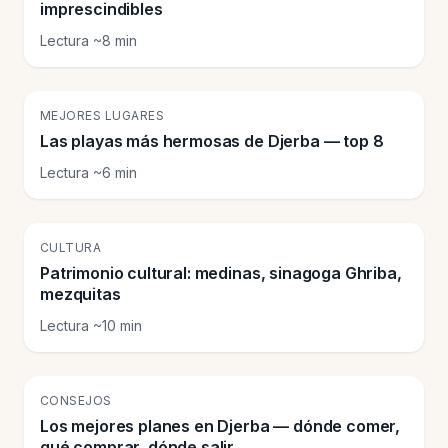
imprescindibles
Lectura ~8 min
🏖️
MEJORES LUGARES
Las playas más hermosas de Djerba — top 8
Lectura ~6 min
🕌
CULTURA
Patrimonio cultural: medinas, sinagoga Ghriba,
mezquitas
Lectura ~10 min
💡
CONSEJOS
Los mejores planes en Djerba — dónde comer,
qué comprar, dónde salir