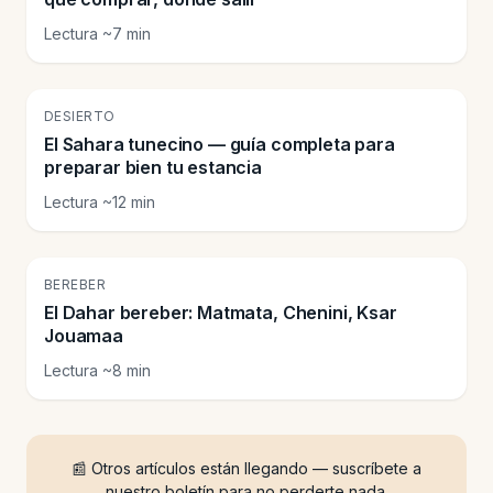
Lectura ~7 min
🏜️
DESIERTO
El Sahara tunecino — guía completa para
preparar bien tu estancia
Lectura ~12 min
⛰️
BEREBER
El Dahar bereber: Matmata, Chenini, Ksar
Jouamaa
Lectura ~8 min
📰 Otros artículos están llegando — suscríbete a
nuestro boletín para no perderte nada.