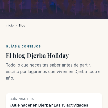
Inicio
›
Blog
GUÍAS & CONSEJOS
El blog Djerba Holiday
Todo lo que necesitas saber antes de partir,
escrito por lugareños que viven en Djerba todo el
año.
🏝️
GUÍA PRÁCTICA
¿Qué hacer en Djerba? Las 15 actividades