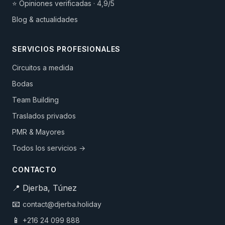
⭐ Opiniones verificadas · 4,9/5
Blog & actualidades
SERVICIOS PROFESIONALES
Circuitos a medida
Bodas
Team Building
Traslados privados
PMR & Mayores
Todos los servicios →
CONTACTO
📍 Djerba, Túnez
📧
contact@djerba.holiday
📱
+216 24 099 888