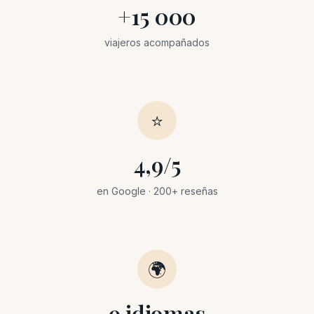
+15 000
viajeros acompañados
⭐
4,9/5
en Google · 200+ reseñas
🌍
9 idiomas