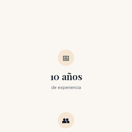
📅
10 años
de experiencia
👥