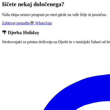
Iščete nekaj določenega?
Naša ekipa sestavi program po meri glede na vaše želje in proračun.
Zahtevaj ponudbo
💬
WhatsApp
🌴 Djerba Holiday
Strokovnjaki za pristna doživetja na Djerbi in v tunizijski Sahari od 