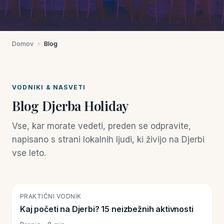
Domov
›
Blog
VODNIKI & NASVETI
Blog Djerba Holiday
Vse, kar morate vedeti, preden se odpravite,
napisano s strani lokalnih ljudi, ki živijo na Djerbi
vse leto.
🏝️
PRAKTIČNI VODNIK
Kaj početi na Djerbi? 15 neizbežnih aktivnosti