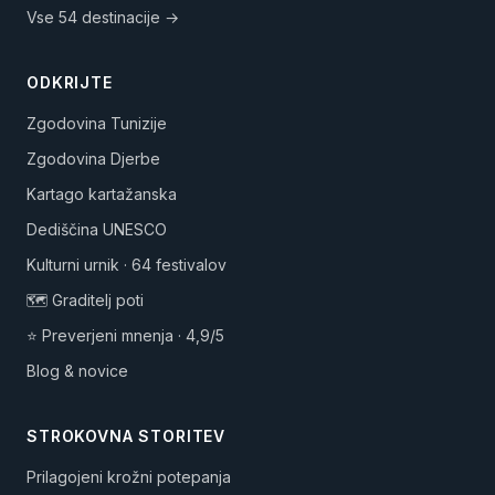
Vse 54 destinacije →
ODKRIJTE
Zgodovina Tunizije
Zgodovina Djerbe
Kartago kartažanska
Dediščina UNESCO
Kulturni urnik · 64 festivalov
🗺️ Graditelj poti
⭐ Preverjeni mnenja · 4,9/5
Blog & novice
STROKOVNA STORITEV
Prilagojeni krožni potepanja