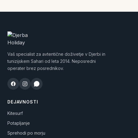
Vaš specialist za avtentične doživetje v Djerbi in
tunizijskem Sahari od leta 2014. Neposredni
operater brez posrednikov.
DEJAVNOSTI
Kitesurf
Potapljanje
Sprehodi po morju