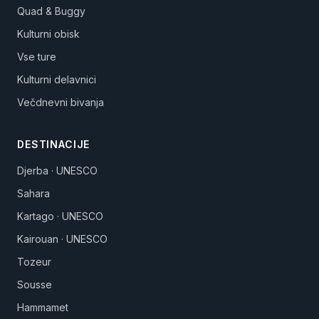
Quad & Buggy
Kulturni obisk
Vse ture
Kulturni delavnici
Večdnevni bivanja
DESTINACIJE
Djerba · UNESCO
Sahara
Kartago · UNESCO
Kairouan · UNESCO
Tozeur
Sousse
Hammamet