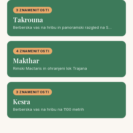
3 ZNAMENITOSTI
Takrouna
Berberska vas na hribu in panoramski razgled na S…
4 ZNAMENITOSTI
Makthar
Rimski Mactaris in ohranjeni lok Trajana
3 ZNAMENITOSTI
Kesra
Berberska vas na hribu na 1100 metrih