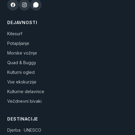
DEJAVNOSTI
Kitesurf
Potapljanje
Morske vožnje
Quad & Buggy
Kulturni ogled
Vse ekskurzije
Kulturne delavnice
Večdnevni bivaki
DESTINACIJE
Djerba · UNESCO