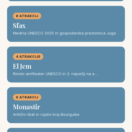
8 ATRAKCIJ
Sfax
Medina UNESCO 2025 in gospodarska prestolnica Juga
4 ATRAKCIJE
El Jem
Rimski amfiteater UNESCO in 3. največji na e…
6 ATRAKCIJ
Monastir
Antični ribat in rojstni kraj Bourguibe