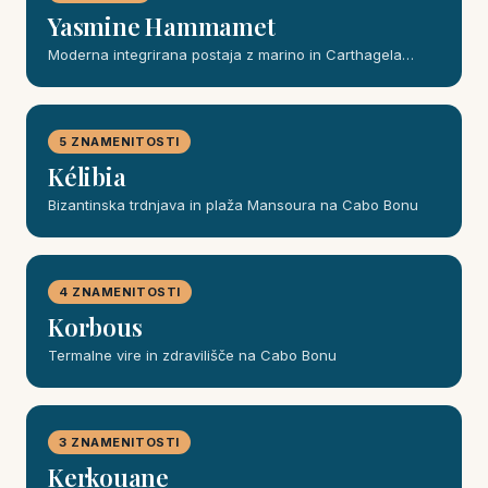
Yasmine Hammamet
Moderna integrirana postaja z marino in Carthagela…
5 ZNAMENITOSTI
Kélibia
Bizantinska trdnjava in plaža Mansoura na Cabo Bonu
4 ZNAMENITOSTI
Korbous
Termalne vire in zdravilišče na Cabo Bonu
3 ZNAMENITOSTI
Kerkouane