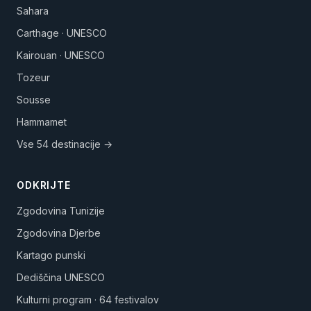
Sahara
Carthage · UNESCO
Kairouan · UNESCO
Tozeur
Sousse
Hammamet
Vse 54 destinacije →
ODKRIJTE
Zgodovina Tunizije
Zgodovina Djerbe
Kartago punski
Dediščina UNESCO
Kulturni program · 64 festivalov