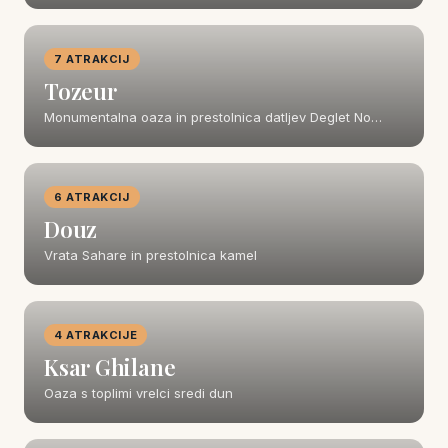
7 ATRAKCIJ
Tozeur
Monumentalna oaza in prestolnica datljev Deglet No…
6 ATRAKCIJ
Douz
Vrata Sahare in prestolnica kamel
4 ATRAKCIJE
Ksar Ghilane
Oaza s toplimi vrelci sredi dun