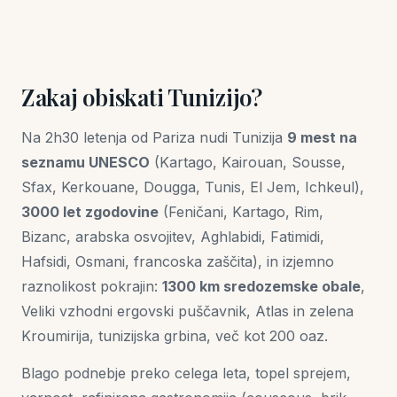
Zakaj obiskati Tunizijo?
Na 2h30 letenja od Pariza nudi Tunizija
9 mest na
seznamu UNESCO
(Kartago, Kairouan, Sousse,
Sfax, Kerkouane, Dougga, Tunis, El Jem, Ichkeul),
3000 let zgodovine
(Feničani, Kartago, Rim,
Bizanc, arabska osvojitev, Aghlabidi, Fatimidi,
Hafsidi, Osmani, francoska zaščita), in izjemno
raznolikost pokrajin:
1300 km sredozemske obale
,
Veliki vzhodni ergovski puščavnik, Atlas in zelena
Kroumirija, tunizijska grbina, več kot 200 oaz.
Blago podnebje preko celega leta, topel sprejem,