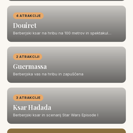
4 ATRAKCIJE
Douiret
Berberjski ksar na hribu na 100 metrov in spektakul…
2 ATRAKCIJI
Guermassa
Berberjska vas na hribu in zapuščena
3 ATRAKCIJE
Ksar Hadada
Berberjski ksar in scenarij Star Wars Episode I