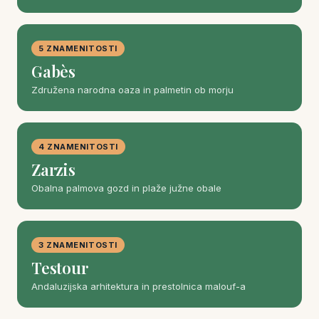
5 ZNAMENITOSTI
Gabès
Združena narodna oaza in palmetin ob morju
4 ZNAMENITOSTI
Zarzis
Obalna palmova gozd in plaže južne obale
3 ZNAMENITOSTI
Testour
Andaluzijska arhitektura in prestolnica malouf-a