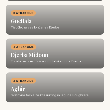
3 ATRAKCIJE
Guellala
Tisočletna vas lončarjev Djerbe
4 ATRAKCIJE
Djerba Midoun
Turistična prestolnica in hotelska cona Djerbe
3 ATRAKCIJE
Aghir
Svetovna točka za kitesurfing in laguna Boughrara