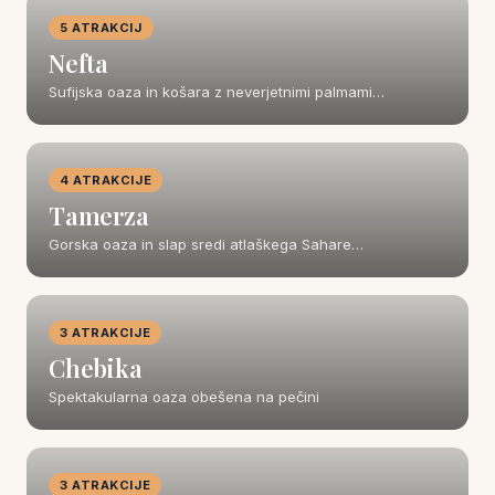
5 ATRAKCIJ
Nefta
Sufijska oaza in košara z neverjetnimi palmami…
4 ATRAKCIJE
Tamerza
Gorska oaza in slap sredi atlaškega Sahare…
3 ATRAKCIJE
Chebika
Spektakularna oaza obešena na pečini
3 ATRAKCIJE