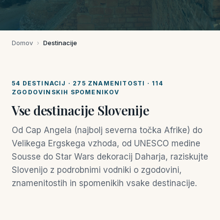
Domov
›
Destinacije
54 DESTINACIJ · 275 ZNAMENITOSTI · 114
ZGODOVINSKIH SPOMENIKOV
Vse destinacije Slovenije
Od Cap Angela (najbolj severna točka Afrike) do
Velikega Ergskega vzhoda, od UNESCO medine
Sousse do Star Wars dekoracij Daharja, raziskujte
Slovenijo z podrobnimi vodniki o zgodovini,
znamenitostih in spomenikih vsake destinacije.