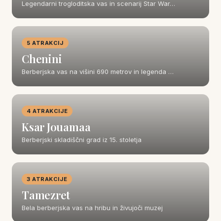
Legendarni trogloditska vas in scenarij Star War…
5 ATRAKCIJ
Chenini
Berberjska vas na višini 690 metrov in legenda …
4 ATRAKCIJE
Ksar Jouamaa
Berberjski skladiščni grad iz 15. stoletja
3 ATRAKCIJE
Tamezret
Bela berberjska vas na hribu in živujoči muzej