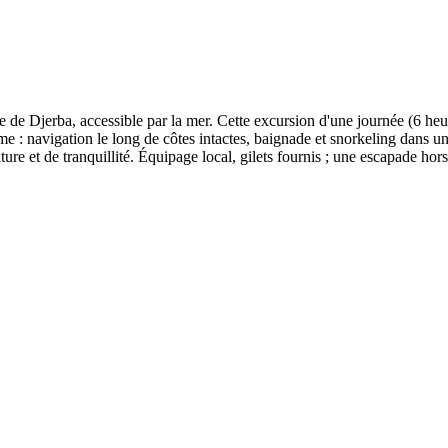
ée de Djerba, accessible par la mer. Cette excursion d'une journée (6 h
me : navigation le long de côtes intactes, baignade et snorkeling dans un
re et de tranquillité. Équipage local, gilets fournis ; une escapade hors 