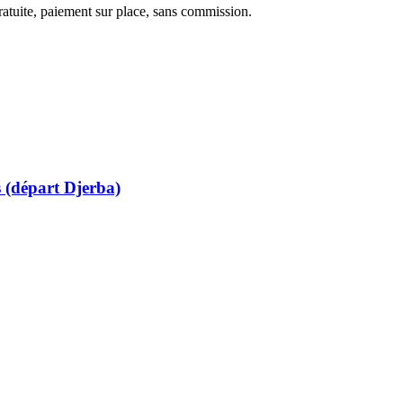
ratuite, paiement sur place, sans commission.
s (départ Djerba)