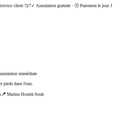
Service client 7j/7
✓ Annulation gratuite
·
🕒 Paiement le jour J
 annulation immédiate
r pieds dans l'eau.
s
📍
Marina Houmt Souk