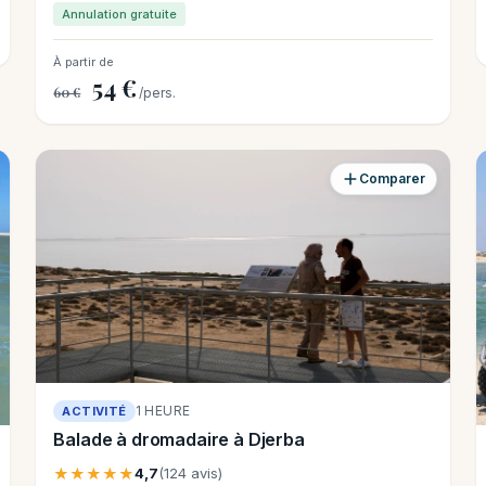
Annulation gratuite
À partir de
54 €
60 €
/pers.
Comparer
1 HEURE
ACTIVITÉ
Balade à dromadaire à Djerba
★★★★★
4,7
(124 avis)