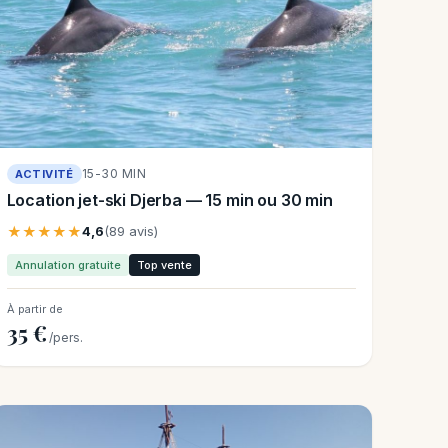
15-30 MIN
ACTIVITÉ
Location jet-ski Djerba — 15 min ou 30 min
★★★★★
4,6
(89 avis)
Annulation gratuite
Top vente
À partir de
35 €
/pers.