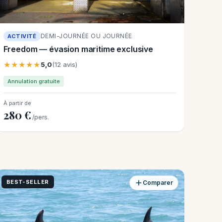
DEMI-JOURNÉE OU JOURNÉE
ACTIVITÉ
Freedom — évasion maritime exclusive
★★★★★
5,0
(12 avis)
Annulation gratuite
À partir de
280 €
/pers.
BEST-SELLER
Comparer