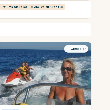
🐪 Dromadaire (6)
🎨 Ateliers culturels (13)
Comparer