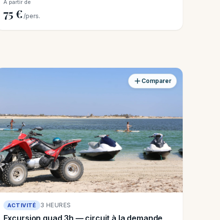
À partir de
75 €
/pers.
Comparer
3 HEURES
ACTIVITÉ
Excursion quad 3h — circuit à la demande