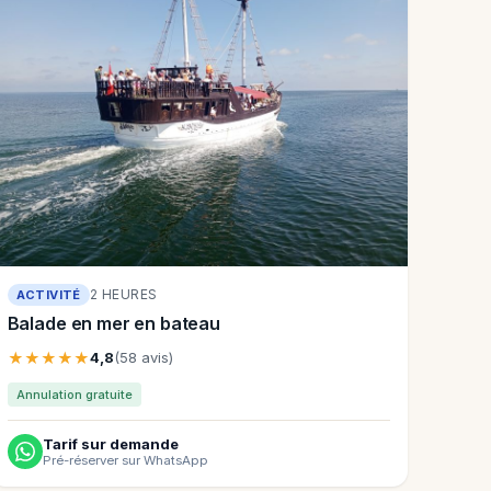
2 HEURES
ACTIVITÉ
Balade en mer en bateau
★★★★★
4,8
(58 avis)
Annulation gratuite
Tarif sur demande
Pré-réserver sur WhatsApp