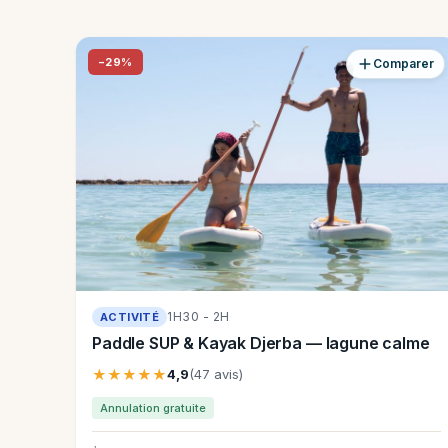
−29%
Comparer
1H30 - 2H
ACTIVITÉ
Paddle SUP & Kayak Djerba — lagune calme
★★★★★
4,9
(47 avis)
Annulation gratuite