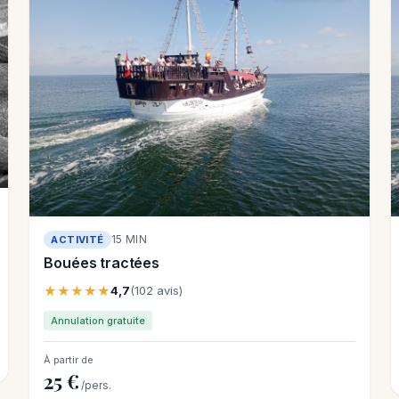
15 MIN
ACTIVITÉ
Bouées tractées
★★★★★
4,7
(102 avis)
Annulation gratuite
À partir de
25 €
/pers.