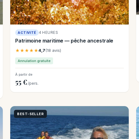
4 HEURES
ACTIVITÉ
Patrimoine maritime — pêche ancestrale
★★★★★
4,7
(18 avis)
Annulation gratuite
À partir de
55 €
/pers.
BEST-SELLER