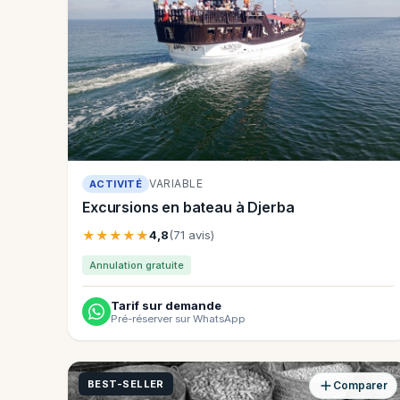
VARIABLE
ACTIVITÉ
Excursions en bateau à Djerba
★★★★★
4,8
(71 avis)
Annulation gratuite
Tarif sur demande
Pré-réserver sur WhatsApp
BEST-SELLER
Comparer