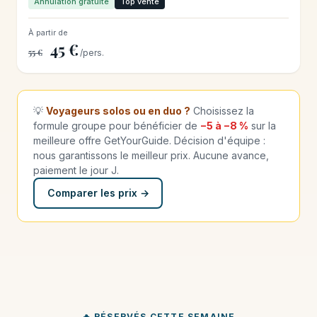
Annulation gratuite
Top vente
À partir de
45 €
55 €
/pers.
💡
Voyageurs solos ou en duo ?
Choisissez la
formule groupe pour bénéficier de
−5 à −8 %
sur la
meilleure offre GetYourGuide. Décision d'équipe :
nous garantissons le meilleur prix. Aucune avance,
paiement le jour J.
Comparer les prix →
🔥 RÉSERVÉS CETTE SEMAINE