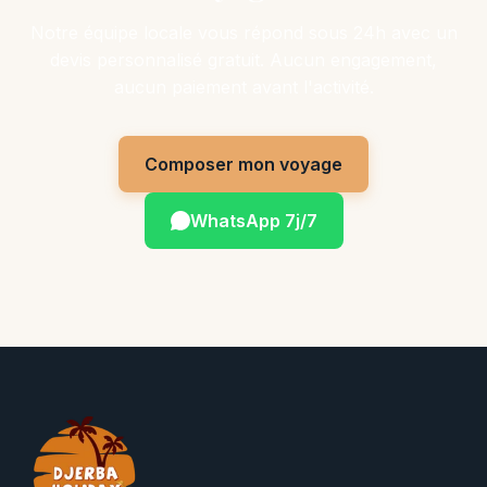
Notre équipe locale vous répond sous 24h avec un
devis personnalisé gratuit. Aucun engagement,
aucun paiement avant l'activité.
Composer mon voyage
WhatsApp 7j/7