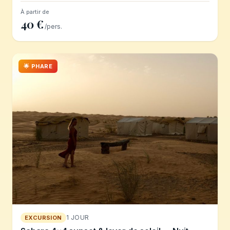
À partir de
40 €
/pers.
🌟 PHARE
1 JOUR
EXCURSION