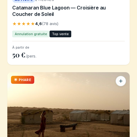
Catamaran Blue Lagoon — Croisière au
Coucher de Soleil
★★★★★
4,6
(78 avis)
Annulation gratuite
Top vente
À partir de
50 €
/pers.
🌟 PHARE