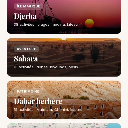
ÎLE MAGIQUE
Djerba
38 activités · plages, médina, kitesurf
AVENTURE
Sahara
13 activités · dunes, bivouacs, oasis
PATRIMOINE
Dahar berbère
15 activités · Matmata, Chenini, ksours