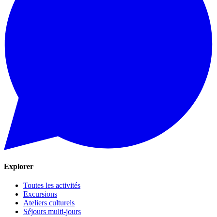
Explorer
Toutes les activités
Excursions
Ateliers culturels
Séjours multi-jours