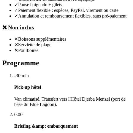
✓
Pause baignade + gilets
✓
Paiement flexible : espèces, PayPal, virement ou carte
✓
Annulation et remboursement flexibles, sans pré-paiement
❌
Non inclus
✕
Boissons supplémentaires
✕
Serviette de plage
✕
Pourboires
Programme
-30 min
Pick-up hôtel
Van climatisé. Transfert vers l'Hôtel Djerba Menzel (port de
base du Blue Lagoon).
0:00
Briefing &amp; embarquement