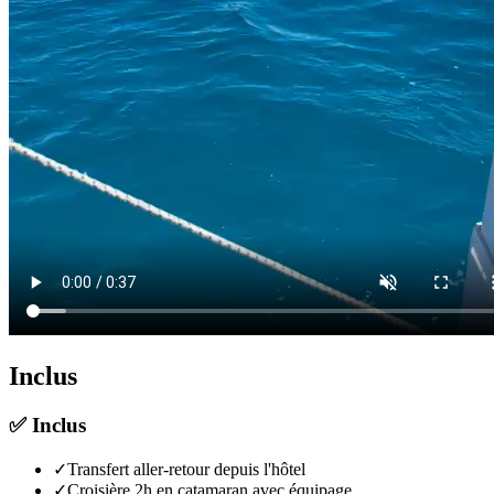
Inclus
✅
Inclus
✓
Transfert aller-retour depuis l'hôtel
✓
Croisière 2h en catamaran avec équipage