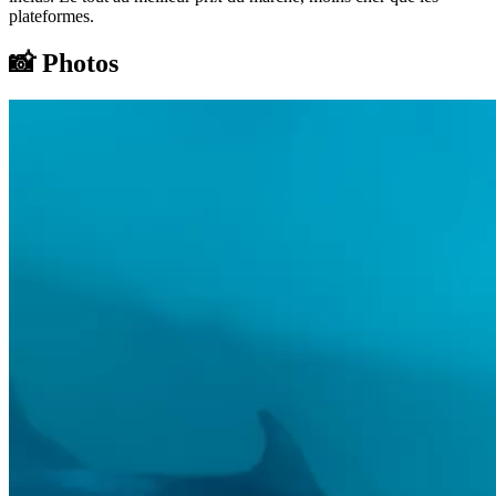
plateformes.
📸
Photos