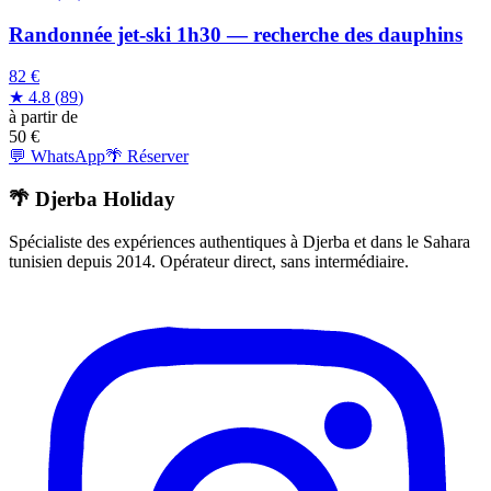
Randonnée jet-ski 1h30 — recherche des dauphins
82 €
★
4.8
(
89
)
à partir de
50
€
💬 WhatsApp
🌴 Réserver
🌴 Djerba Holiday
Spécialiste des expériences authentiques à Djerba et dans le Sahara
tunisien depuis 2014. Opérateur direct, sans intermédiaire.