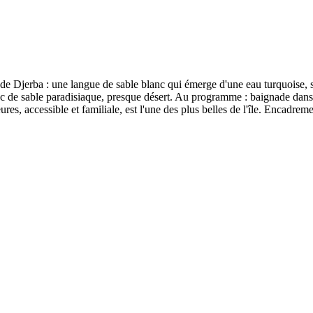
de Djerba : une langue de sable blanc qui émerge d'une eau turquoise, 
c de sable paradisiaque, presque désert. Au programme : baignade dans un
res, accessible et familiale, est l'une des plus belles de l'île. Encadreme