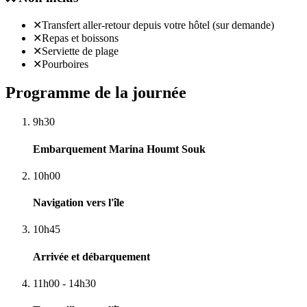
✕
Transfert aller-retour depuis votre hôtel (sur demande)
✕
Repas et boissons
✕
Serviette de plage
✕
Pourboires
Programme de la journée
9h30
Embarquement Marina Houmt Souk
10h00
Navigation vers l'île
10h45
Arrivée et débarquement
11h00 - 14h30