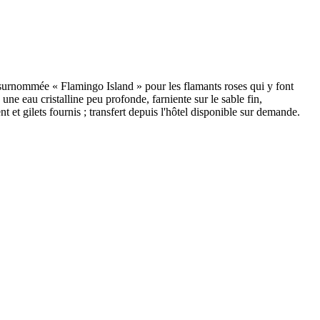
surnommée « Flamingo Island » pour les flamants roses qui y font
e eau cristalline peu profonde, farniente sur le sable fin,
nt et gilets fournis ; transfert depuis l'hôtel disponible sur demande.