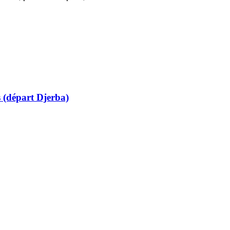
s (départ Djerba)