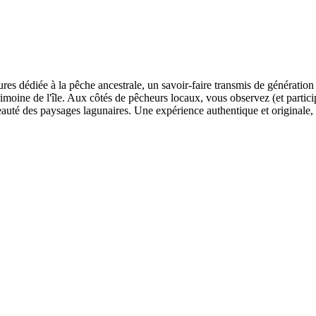
ures dédiée à la pêche ancestrale, un savoir-faire transmis de génération
rimoine de l'île. Aux côtés de pêcheurs locaux, vous observez (et partic
eauté des paysages lagunaires. Une expérience authentique et originale, l