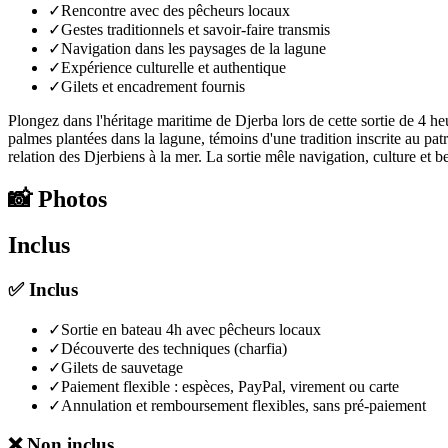
✓
Rencontre avec des pêcheurs locaux
✓
Gestes traditionnels et savoir-faire transmis
✓
Navigation dans les paysages de la lagune
✓
Expérience culturelle et authentique
✓
Gilets et encadrement fournis
Plongez dans l'héritage maritime de Djerba lors de cette sortie de 4 he
palmes plantées dans la lagune, témoins d'une tradition inscrite au pat
relation des Djerbiens à la mer. La sortie mêle navigation, culture et b
📸
Photos
Inclus
✅
Inclus
✓
Sortie en bateau 4h avec pêcheurs locaux
✓
Découverte des techniques (charfia)
✓
Gilets de sauvetage
✓
Paiement flexible : espèces, PayPal, virement ou carte
✓
Annulation et remboursement flexibles, sans pré-paiement
❌
Non inclus