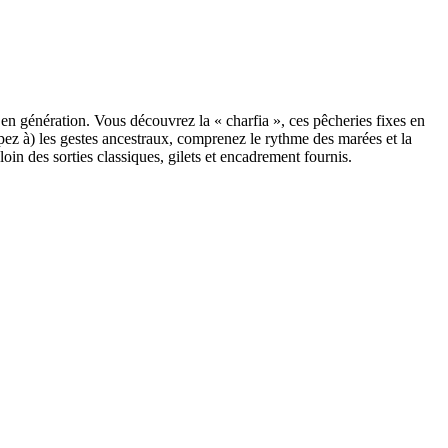
 en génération. Vous découvrez la « charfia », ces pêcheries fixes en
ipez à) les gestes ancestraux, comprenez le rythme des marées et la
oin des sorties classiques, gilets et encadrement fournis.