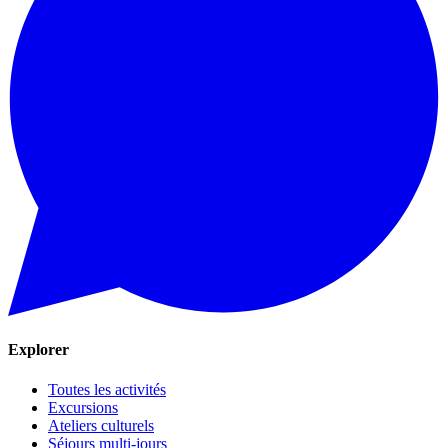
Explorer
Toutes les activités
Excursions
Ateliers culturels
Séjours multi-jours