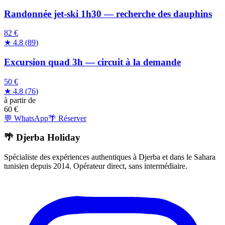
Randonnée jet-ski 1h30 — recherche des dauphins
82 €
★
4.8
(
89
)
Excursion quad 3h — circuit à la demande
50 €
★
4.8
(
76
)
à partir de
60
€
💬 WhatsApp
🌴 Réserver
🌴 Djerba Holiday
Spécialiste des expériences authentiques à Djerba et dans le Sahara
tunisien depuis 2014. Opérateur direct, sans intermédiaire.