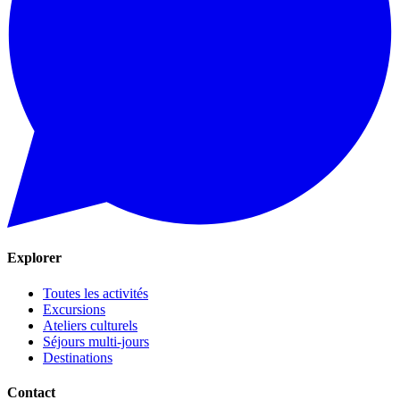
Explorer
Toutes les activités
Excursions
Ateliers culturels
Séjours multi-jours
Destinations
Contact