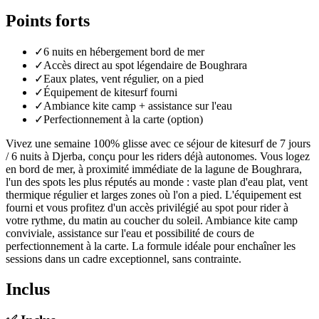
Points forts
✓
6 nuits en hébergement bord de mer
✓
Accès direct au spot légendaire de Boughrara
✓
Eaux plates, vent régulier, on a pied
✓
Équipement de kitesurf fourni
✓
Ambiance kite camp + assistance sur l'eau
✓
Perfectionnement à la carte (option)
Vivez une semaine 100% glisse avec ce séjour de kitesurf de 7 jours
/ 6 nuits à Djerba, conçu pour les riders déjà autonomes. Vous logez
en bord de mer, à proximité immédiate de la lagune de Boughrara,
l'un des spots les plus réputés au monde : vaste plan d'eau plat, vent
thermique régulier et larges zones où l'on a pied. L'équipement est
fourni et vous profitez d'un accès privilégié au spot pour rider à
votre rythme, du matin au coucher du soleil. Ambiance kite camp
conviviale, assistance sur l'eau et possibilité de cours de
perfectionnement à la carte. La formule idéale pour enchaîner les
sessions dans un cadre exceptionnel, sans contrainte.
Inclus