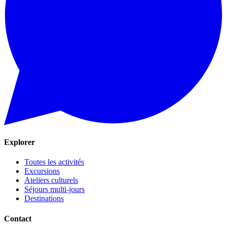
Explorer
Toutes les activités
Excursions
Ateliers culturels
Séjours multi-jours
Destinations
Contact