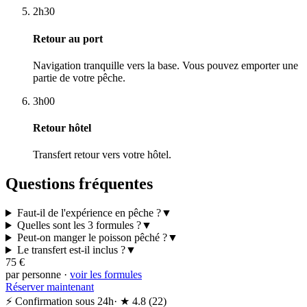
2h30
Retour au port
Navigation tranquille vers la base. Vous pouvez emporter une
partie de votre pêche.
3h00
Retour hôtel
Transfert retour vers votre hôtel.
Questions fréquentes
Faut-il de l'expérience en pêche ?
▼
Quelles sont les 3 formules ?
▼
Peut-on manger le poisson pêché ?
▼
Le transfert est-il inclus ?
▼
75
€
par personne
·
voir les formules
Réserver maintenant
⚡ Confirmation sous 24h
· ★
4.8
(
22
)