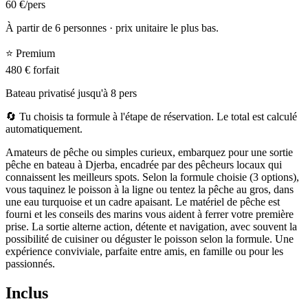
60
€
/pers
À partir de 6 personnes · prix unitaire le plus bas.
⭐
Premium
480
€
forfait
Bateau privatisé jusqu'à 8 pers
🔄 Tu choisis ta formule à l'étape de réservation. Le total est calculé
automatiquement.
Amateurs de pêche ou simples curieux, embarquez pour une sortie
pêche en bateau à Djerba, encadrée par des pêcheurs locaux qui
connaissent les meilleurs spots. Selon la formule choisie (3 options),
vous taquinez le poisson à la ligne ou tentez la pêche au gros, dans
une eau turquoise et un cadre apaisant. Le matériel de pêche est
fourni et les conseils des marins vous aident à ferrer votre première
prise. La sortie alterne action, détente et navigation, avec souvent la
possibilité de cuisiner ou déguster le poisson selon la formule. Une
expérience conviviale, parfaite entre amis, en famille ou pour les
passionnés.
Inclus