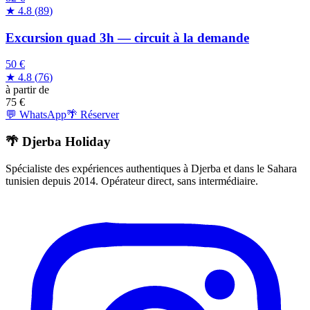
★
4.8
(
89
)
Excursion quad 3h — circuit à la demande
50 €
★
4.8
(
76
)
à partir de
75
€
💬 WhatsApp
🌴 Réserver
🌴 Djerba Holiday
Spécialiste des expériences authentiques à Djerba et dans le Sahara
tunisien depuis 2014. Opérateur direct, sans intermédiaire.