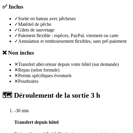
✅
Inclus
✓
Sortie en bateau avec pêcheurs
✓
Matériel de pêche
✓
Gilets de sauvetage
✓
Paiement flexible : espèces, PayPal, virement ou carte
✓
Annulation et remboursement flexibles, sans pré-paiement
❌
Non inclus
✕
Transfert aller-retour depuis votre hôtel (sur demande)
✕
Repas (selon formule)
✕
Permis spécifiques éventuels
✕
Pourboires
🗺 Déroulement de la sortie 3 h
-30 min
Transfert depuis hôtel