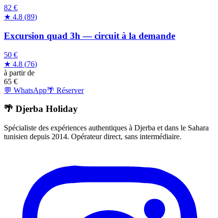
82 €
★
4.8
(
89
)
Excursion quad 3h — circuit à la demande
50 €
★
4.8
(
76
)
à partir de
65
€
💬 WhatsApp
🌴 Réserver
🌴 Djerba Holiday
Spécialiste des expériences authentiques à Djerba et dans le Sahara
tunisien depuis 2014. Opérateur direct, sans intermédiaire.