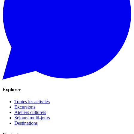
Explorer
Toutes les activités
Excursions
Ateliers culturels
Séjours multi-jours
Destinations