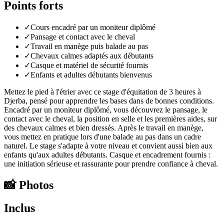
Points forts
✓
Cours encadré par un moniteur diplômé
✓
Pansage et contact avec le cheval
✓
Travail en manège puis balade au pas
✓
Chevaux calmes adaptés aux débutants
✓
Casque et matériel de sécurité fournis
✓
Enfants et adultes débutants bienvenus
Mettez le pied à l'étrier avec ce stage d'équitation de 3 heures à
Djerba, pensé pour apprendre les bases dans de bonnes conditions.
Encadré par un moniteur diplômé, vous découvrez le pansage, le
contact avec le cheval, la position en selle et les premières aides, sur
des chevaux calmes et bien dressés. Après le travail en manège,
vous mettez en pratique lors d'une balade au pas dans un cadre
naturel. Le stage s'adapte à votre niveau et convient aussi bien aux
enfants qu'aux adultes débutants. Casque et encadrement fournis :
une initiation sérieuse et rassurante pour prendre confiance à cheval.
📸
Photos
Inclus