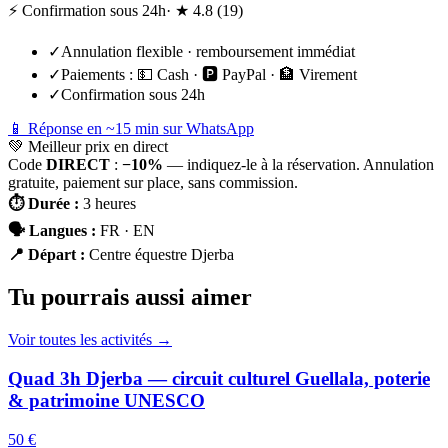
⚡ Confirmation sous 24h
· ★
4.8
(
19
)
✓
Annulation flexible · remboursement immédiat
✓
Paiements :
💵 Cash · 🅿️ PayPal · 🏦 Virement
✓
Confirmation sous 24h
📱 Réponse en ~15 min sur WhatsApp
💚
Meilleur prix en direct
Code
DIRECT
:
−10%
— indiquez-le à la réservation. Annulation
gratuite, paiement sur place, sans commission.
⏱
Durée
:
3 heures
🗣
Langues
:
FR · EN
📍
Départ
:
Centre équestre Djerba
Tu pourrais aussi aimer
Voir toutes les activités →
Quad 3h Djerba — circuit culturel Guellala, poterie
& patrimoine UNESCO
50 €