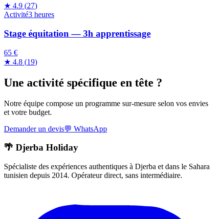
★
4.9
(
27
)
Activité
3 heures
Stage équitation — 3h apprentissage
65 €
★
4.8
(
19
)
Une activité spécifique en tête ?
Notre équipe compose un programme sur-mesure selon vos envies
et votre budget.
Demander un devis
💬
WhatsApp
🌴 Djerba Holiday
Spécialiste des expériences authentiques à Djerba et dans le Sahara
tunisien depuis 2014. Opérateur direct, sans intermédiaire.