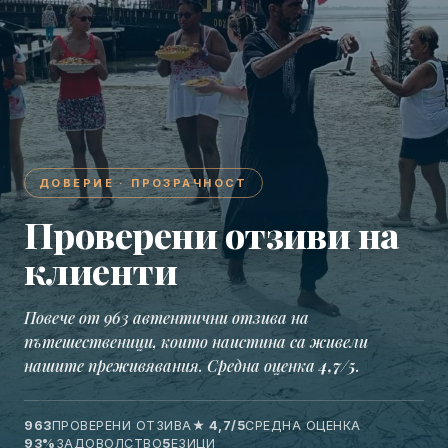
ДОВЕРИЕ · ПРОЗРАЧНОСТ
Проверени отзиви на
клиенти
Повече от 963 автентични отзива на
пътешественици, които наистина са живели
нашите преживявания. Средна оценка
4,7/5
.
963
ПРОВЕРЕНИ ОТЗИВА
★ 4,7/5
СРЕДНА ОЦЕНКА
93%
ЗАДОВОЛСТВО
5
ЕЗИЦИ