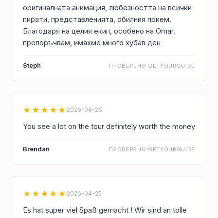
оригиналната анимация, любезността на всички
пирати, представленията, обилния прием.
Благодаря на целия екип, особено на Omar.
препоръчвам, имахме много хубав ден
Steph
ПРОВЕРЕНО GETYOURGUIDE
★★★★★
2026-04-26
You see a lot on the tour definitely worth the money
Brendan
ПРОВЕРЕНО GETYOURGUIDE
★★★★★
2026-04-25
Es hat super viel Spaß gemacht ! Wir sind an tolle