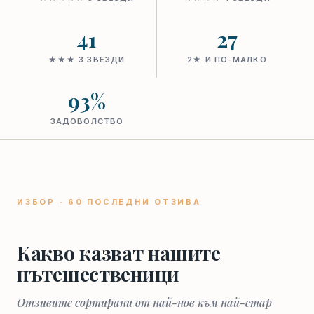
41
27
★★★ 3 ЗВЕЗДИ
2★ И ПО-МАЛКО
93%
ЗАДОВОЛСТВО
ИЗБОР · 60 ПОСЛЕДНИ ОТЗИВА
Какво казват нашите
пътешественици
Отзивите сортирани от най-нов към най-стар