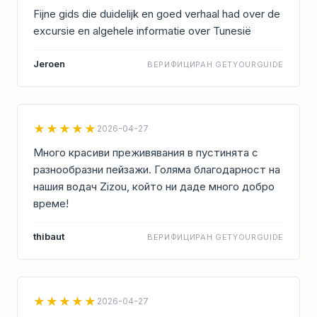
Fijne gids die duidelijk en goed verhaal had over de
excursie en algehele informatie over Tunesië
Jeroen
ВЕРИФИЦИРАН GETYOURGUIDE
★★★★★
2026-04-27
Много красиви преживявания в пустинята с
разнообразни пейзажи. Голяма благодарност на
нашия водач Zizou, който ни даде много добро
време!
thibaut
ВЕРИФИЦИРАН GETYOURGUIDE
★★★★★
2026-04-27