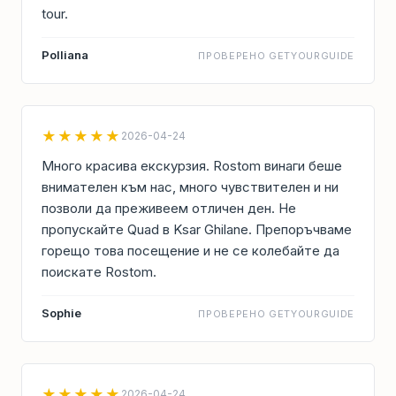
tour.
Polliana
ПРОВЕРЕНО GETYOURGUIDE
★★★★★
2026-04-24
Много красива екскурзия. Rostom винаги беше
внимателен към нас, много чувствителен и ни
позволи да преживеем отличен ден. Не
пропускайте Quad в Ksar Ghilane. Препоръчваме
горещо това посещение и не се колебайте да
поискате Rostom.
Sophie
ПРОВЕРЕНО GETYOURGUIDE
★★★★★
2026-04-24