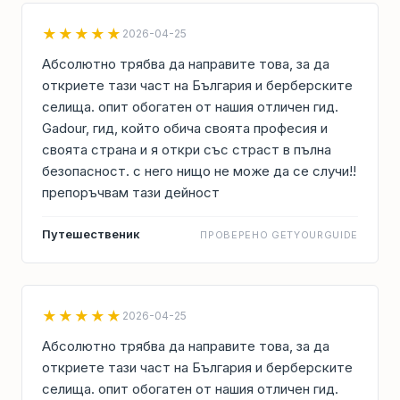
★★★★★
2026-04-25
Абсолютно трябва да направите това, за да
откриете тази част на България и берберските
селища. опит обогатен от нашия отличен гид.
Gadour, гид, който обича своята професия и
своята страна и я откри със страст в пълна
безопасност. с него нищо не може да се случи!!
препоръчвам тази дейност
Путешественик
ПРОВЕРЕНО GETYOURGUIDE
★★★★★
2026-04-25
Абсолютно трябва да направите това, за да
откриете тази част на България и берберските
селища. опит обогатен от нашия отличен гид.