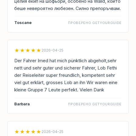
целия екип на шофьори, особено на Walid, който
беше невероятно любезен. Силно препоръчвам.
Toscane
ПРОВЕРЕНО GETYOURGUIDE
★★★★★
2026-04-25
Der Fahrer Imed hat mich pünktlich abgeholt,sehr
nett und sehr guter und sicherer Fahrer, Lob Fethi
der Reiseleiter super freundlich, kompetent sehr
viel gut erklärt, grosses Lob an ihn Wir waren eine
kleine Gruppe 7 Leute perfekt. Vielen Dank
Barbara
ПРОВЕРЕНО GETYOURGUIDE
★★★★★
2026-04-25