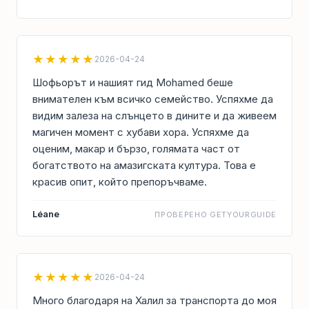
★★★★★
2026-04-24
Шофьорът и нашият гид Mohamed беше
внимателен към всичко семейство. Успяхме да
видим залеза на слънцето в дините и да живеем
магичен момент с хубави хора. Успяхме да
оценим, макар и бързо, голямата част от
богатството на амазигската култура. Това е
красив опит, който препоръчваме.
Léane
ПРОВЕРЕНО GETYOURGUIDE
★★★★★
2026-04-24
Много благодаря на Халил за транспорта до моя