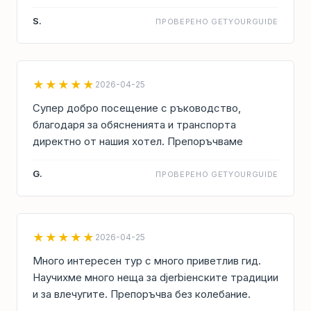
S.
ПРОВЕРЕНО GETYOURGUIDE
★★★★★
2026-04-25
Супер добро посещение с ръководство,
благодаря за обясненията и транспорта
директно от нашия хотел. Препоръчваме
G.
ПРОВЕРЕНО GETYOURGUIDE
★★★★★
2026-04-25
Много интересен тур с много приветлив гид.
Научихме много неща за djerbiенските традиции
и за влечугите. Препоръчва без колебание.