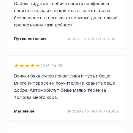
Gadour, гид, който обича своята професия и
своята страна и я откри със страст в пълна
безопасност. с него нищо не може да се случи!!
препоръчвам тази дейност
Путешественик
ПРОВЕРЕНО GETYOURGUIDE
★★★★☆
2026-04-25
Всички бяха супер приветливи и турът беше
много интересен и поучителен и храната беше
добра. Автомобилът беше малко тесен за
толкова много хора.
Madeleine
ПРОВЕРЕНО GETYOURGUIDE