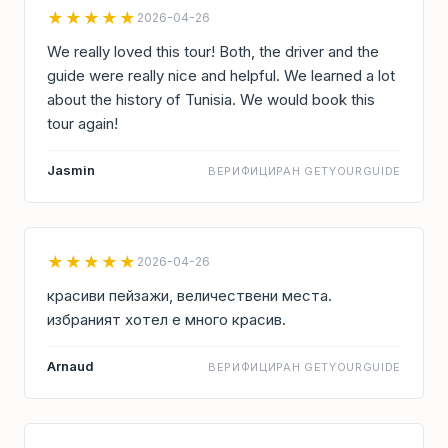
★★★★★
2026-04-26
We really loved this tour! Both, the driver and the
guide were really nice and helpful. We learned a lot
about the history of Tunisia. We would book this
tour again!
Jasmin
ВЕРИФИЦИРАН GETYOURGUIDE
★★★★★
2026-04-26
красиви пейзажи, величествени места.
избраният хотел е много красив.
Arnaud
ВЕРИФИЦИРАН GETYOURGUIDE