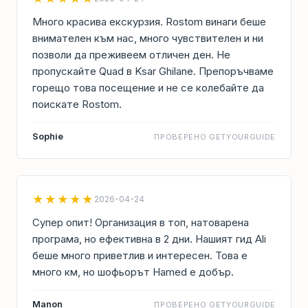
Много красива екскурзия. Rostom винаги беше
внимателен към нас, много чувствителен и ни
позволи да преживеем отличен ден. Не
пропускайте Quad в Ksar Ghilane. Препоръчваме
горещо това посещение и не се колебайте да
поискате Rostom.
Sophie
ПРОВЕРЕНО GETYOURGUIDE
★★★★★
2026-04-24
Супер опит! Организация в топ, натоварена
програма, но ефективна в 2 дни. Нашият гид Ali
беше много приветлив и интересен. Това е
много км, но шофьорът Hamed е добър.
Manon
ПРОВЕРЕНО GETYOURGUIDE