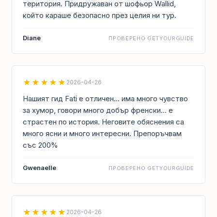
територия. Придружаван от шофьор Wallid,
който караше безопасно през целия ни тур.
Diane
ПРОВЕРЕНО GETYOURGUIDE
★★★★★
2026-04-26
Нашият гид Fati е отличен… има много чувство
за хумор, говори много добър френски… е
страстен по история. Неговите обяснения са
много ясни и много интересни. Препоръчвам
със 200%
Gwenaelle
ПРОВЕРЕНО GETYOURGUIDE
★★★★★
2026-04-26