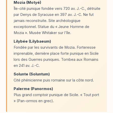
Mozia (Motyé)
Île-cité punique fondée vers 720 av. J.-C., détruite
par Denys de Syracuse en 397 av. J.-C. Ne fut
jamais reconstruite. Site archéologique
exceptionnel. Statue du « Jeune Homme de
Mozia ». Musée Whitaker sur l'île.
Lilybée (Lilybaeum)
Fondée par les survivants de Mozia. Forteresse
imprenable, dernière place forte punique en Sicile
lors des Guerres puniques. Tombea aux Romains
en 241 av. J.-C.
Solunte (Soluntum)
Cité phénicienne puis romaine sur la côte nord.
Palerme (Panormos)
Plus grand comptoir punique de Sicile. « Tout port
» (Pan-ormos en grec).