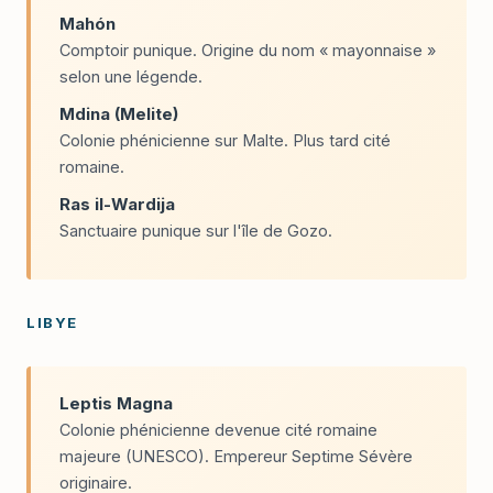
Mahón
Comptoir punique. Origine du nom « mayonnaise »
selon une légende.
Mdina (Melite)
Colonie phénicienne sur Malte. Plus tard cité
romaine.
Ras il-Wardija
Sanctuaire punique sur l'île de Gozo.
LIBYE
Leptis Magna
Colonie phénicienne devenue cité romaine
majeure (UNESCO). Empereur Septime Sévère
originaire.