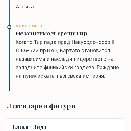
Африка.
VI ВЕК ПР. Н. Е.
Независимост срещу Тир
Когато Тир пада пред Навуходоносор II
(586-573 пр.н.е.), Картаго становится
независима и наследи лидерството на
западните финикийски градове. Раждане
на пуническата търговска империя.
Легендарни фигури
Елиса / Дидо