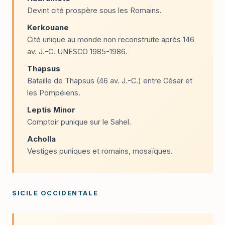
Devint cité prospère sous les Romains.
Kerkouane
Cité unique au monde non reconstruite après 146
av. J.-C. UNESCO 1985-1986.
Thapsus
Bataille de Thapsus (46 av. J.-C.) entre César et
les Pompéiens.
Leptis Minor
Comptoir punique sur le Sahel.
Acholla
Vestiges puniques et romains, mosaïques.
SICILE OCCIDENTALE