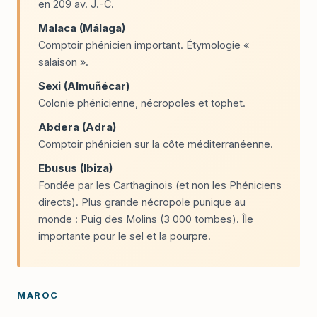
en 209 av. J.-C.
Malaca (Málaga)
Comptoir phénicien important. Étymologie «
salaison ».
Sexi (Almuñécar)
Colonie phénicienne, nécropoles et tophet.
Abdera (Adra)
Comptoir phénicien sur la côte méditerranéenne.
Ebusus (Ibiza)
Fondée par les Carthaginois (et non les Phéniciens
directs). Plus grande nécropole punique au
monde : Puig des Molins (3 000 tombes). Île
importante pour le sel et la pourpre.
MAROC