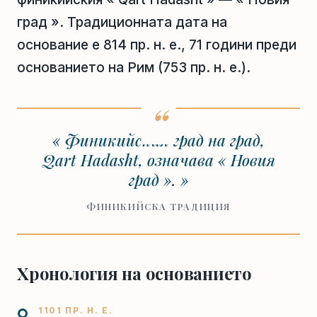
град ». Традиционната дата на
основание е 814 пр. н. е., 71 години преди
основанието на Рим (753 пр. н. е.).
« Финикийския град на град,
Qart Hadasht, означава « Новия
град ». »
ФИНИКИЙСКА ТРАДИЦИЯ
Хронология на основанието
1101 ПР. Н. Е.