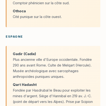
Comptoir phénicien sur la côte sud.
Othoca
Cité punique sur la côte ouest.
ESPAGNE
Gadir (Cadix)
Plus ancienne ville d'Europe occidentale. Fondée
290 ans avant Rome. Culte de Melqart (Hercule).
Musée archéologique avec sarcophages
anthropoïdes puniques uniques.
Qart Hadasht
Fondée par Hasdrubal le Beau pour exploiter les
mines d'argent. Siège d'Hannibal en 219 av. J.-C.
(point de départ vers les Alpes). Prise par Scipion