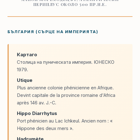
ПЕРИПЛУС ОКОЛО 500 ПР.Н.Е.
БЪЛГАРИЯ (СЪРЦЕ НА ИМПЕРИЯТА)
Картаго
Столица на пуническата империя. ЮНЕСКО
1979.
Utique
Plus ancienne colonie phénicienne en Afrique.
Devint capitale de la province romaine d'Africa
après 146 av. J.-C.
Hippo Diarrhytus
Port phénicien au Lac Ichkeul. Ancien nom : «
Hippone des deux mers ».
Hadrumète