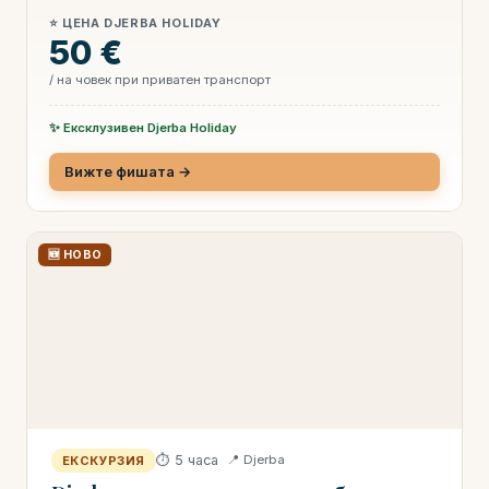
⭐ ЦЕНА DJERBA HOLIDAY
50 €
/ на човек при приватен транспорт
✨ Ексклузивен Djerba Holiday
Вижте фишата →
🆕 НОВО
⏱ 5 часа
📍 Djerba
ЕКСКУРЗИЯ