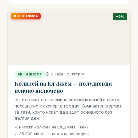
🌟 СВЕТЛИНА
−9%
⏱ 5 часа
📍 Джерба
АКТИВНОСТ
Колизей на Ел Джем — полудневна
всичко включено
Четвъртият по големина римски колизей в света,
посещение с експертен водач. Компактен формат
за тези, които искат да видят основното без
дългия ден.
✓ Римски колизей на Ел Джем (I век)
✓ 35 000 места — почти неповредени