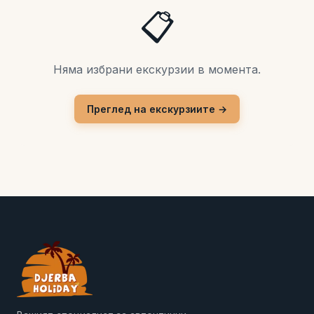
📋
Няма избрани екскурзии в момента.
Преглед на екскурзиите →