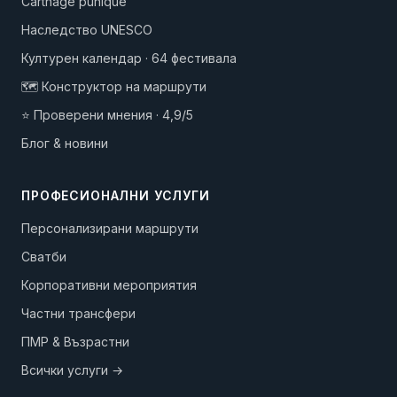
Carthage punique
Наследство UNESCO
Културен календар · 64 фестивала
🗺️ Конструктор на маршрути
⭐ Проверени мнения · 4,9/5
Блог & новини
ПРОФЕСИОНАЛНИ УСЛУГИ
Персонализирани маршрути
Сватби
Корпоративни мероприятия
Частни трансфери
ПМР & Възрастни
Всички услуги →