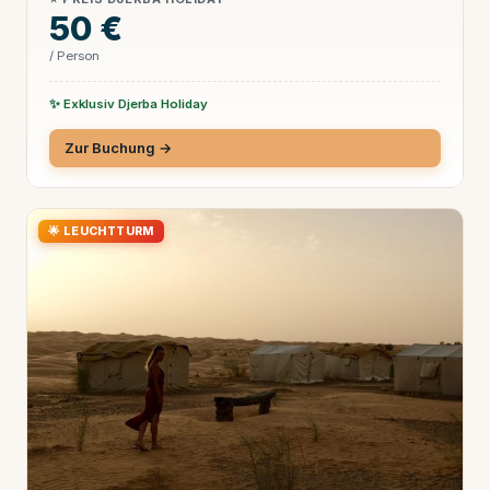
50 €
/ Person
✨ Exklusiv Djerba Holiday
Zur Buchung →
🌟 LEUCHTTURM