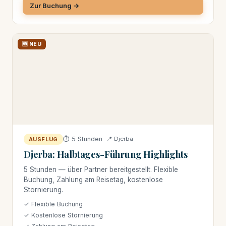
Zur Buchung →
🆕 NEU
⏱ 5 Stunden
📍 Djerba
AUSFLUG
Djerba: Halbtages-Führung Highlights
5 Stunden — über Partner bereitgestellt. Flexible
Buchung, Zahlung am Reisetag, kostenlose
Stornierung.
✓ Flexible Buchung
✓ Kostenlose Stornierung