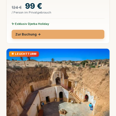
99 €
124 €
/ Person im Privatgebrauch
✨ Exklusiv Djerba Holiday
Zur Buchung →
🌟 LEUCHTTURM