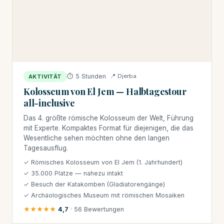
⏱ 5 Stunden
📍 Djerba
AKTIVITÄT
Kolosseum von El Jem — Halbtagestour
all-inclusive
Das 4. größte römische Kolosseum der Welt, Führung
mit Experte. Kompaktes Format für diejenigen, die das
Wesentliche sehen möchten ohne den langen
Tagesausflug.
✓ Römisches Kolosseum von El Jem (1. Jahrhundert)
✓ 35.000 Plätze — nahezu intakt
✓ Besuch der Katakomben (Gladiatorengänge)
✓ Archäologisches Museum mit römischen Mosaiken
★★★★★
4,7
· 56 Bewertungen