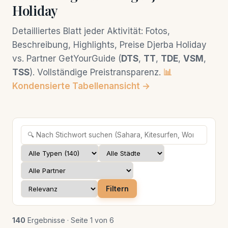
Holiday
Detailliertes Blatt jeder Aktivität: Fotos,
Beschreibung, Highlights, Preise Djerba Holiday
vs. Partner GetYourGuide (
DTS
,
TT
,
TDE
,
VSM
,
TSS
). Vollständige Preistransparenz.
📊
Kondensierte Tabellenansicht →
Filtern
140
Ergebnisse · Seite 1 von 6