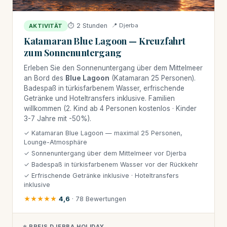
⏱ 2 Stunden
📍 Djerba
AKTIVITÄT
Katamaran Blue Lagoon — Kreuzfahrt
zum Sonnenuntergang
Erleben Sie den Sonnenuntergang über dem Mittelmeer
an Bord des
Blue Lagoon
(Katamaran 25 Personen).
Badespaß in türkisfarbenem Wasser, erfrischende
Getränke und Hoteltransfers inklusive. Familien
willkommen (2. Kind ab 4 Personen kostenlos · Kinder
3-7 Jahre mit -50%).
✓ Katamaran Blue Lagoon — maximal 25 Personen,
Lounge-Atmosphäre
✓ Sonnenuntergang über dem Mittelmeer vor Djerba
✓ Badespaß in türkisfarbenem Wasser vor der Rückkehr
✓ Erfrischende Getränke inklusive · Hoteltransfers
inklusive
★★★★★
4,6
· 78 Bewertungen
⭐ PREIS DJERBA HOLIDAY