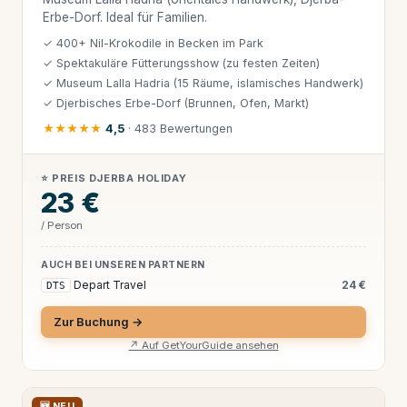
Erbe-Dorf. Ideal für Familien.
✓ 400+ Nil-Krokodile in Becken im Park
✓ Spektakuläre Fütterungsshow (zu festen Zeiten)
✓ Museum Lalla Hadria (15 Räume, islamisches Handwerk)
✓ Djerbisches Erbe-Dorf (Brunnen, Ofen, Markt)
★★★★★
4,5
· 483 Bewertungen
⭐ PREIS DJERBA HOLIDAY
23 €
/ Person
AUCH BEI UNSEREN PARTNERN
Depart Travel
24 €
DTS
Zur Buchung →
↗ Auf GetYourGuide ansehen
🆕 NEU