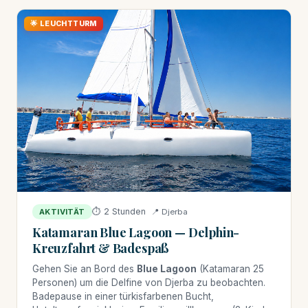
🌟 LEUCHTTURM
⏱ 2 Stunden
📍 Djerba
AKTIVITÄT
Katamaran Blue Lagoon — Delphin-
Kreuzfahrt & Badespaß
Gehen Sie an Bord des
Blue Lagoon
(Katamaran 25
Personen) um die Delfine von Djerba zu beobachten.
Badepause in einer türkisfarbenen Bucht,