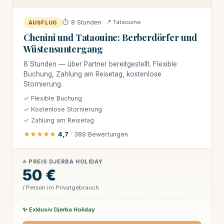
⏱ 8 Stunden
📍 Tataouine
AUSFLUG
Chenini und Tataouine: Berberdörfer und
Wüstensuntergang
8 Stunden — über Partner bereitgestellt. Flexible
Buchung, Zahlung am Reisetag, kostenlose
Stornierung.
✓ Flexible Buchung
✓ Kostenlose Stornierung
✓ Zahlung am Reisetag
★★★★★
4,7
· 389 Bewertungen
⭐ PREIS DJERBA HOLIDAY
50 €
/ Person im Privatgebrauch
✨ Exklusiv Djerba Holiday