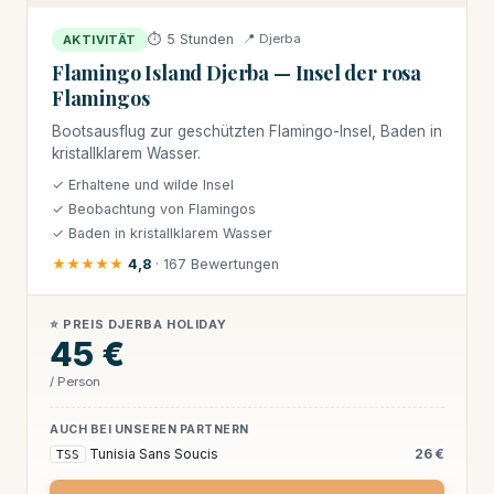
⏱ 5 Stunden
📍 Djerba
AKTIVITÄT
Flamingo Island Djerba — Insel der rosa
Flamingos
Bootsausflug zur geschützten Flamingo-Insel, Baden in
kristallklarem Wasser.
✓ Erhaltene und wilde Insel
✓ Beobachtung von Flamingos
✓ Baden in kristallklarem Wasser
★★★★★
4,8
· 167 Bewertungen
⭐ PREIS DJERBA HOLIDAY
45 €
/ Person
AUCH BEI UNSEREN PARTNERN
Tunisia Sans Soucis
26 €
TSS