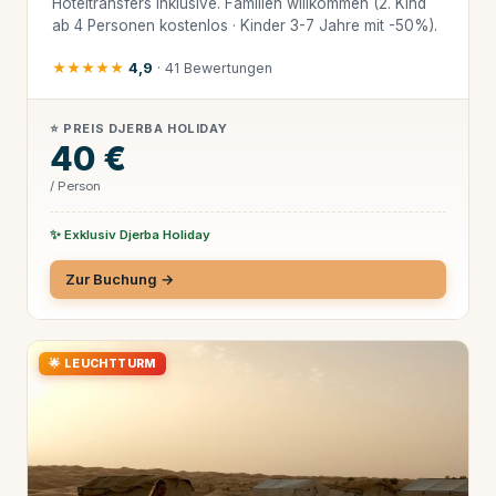
Hoteltransfers inklusive. Familien willkommen (2. Kind
ab 4 Personen kostenlos · Kinder 3-7 Jahre mit -50%).
★★★★★
4,9
· 41 Bewertungen
⭐ PREIS DJERBA HOLIDAY
40 €
/ Person
✨ Exklusiv Djerba Holiday
Zur Buchung →
🌟 LEUCHTTURM