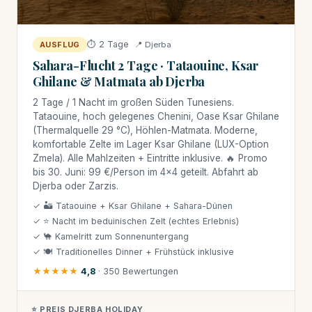
⏱ 2 Tage
📍 Djerba
AUSFLUG
Sahara-Flucht 2 Tage · Tataouine, Ksar
Ghilane & Matmata ab Djerba
2 Tage / 1 Nacht im großen Süden Tunesiens.
Tataouine, hoch gelegenes Chenini, Oase Ksar Ghilane
(Thermalquelle 29 °C), Höhlen-Matmata. Moderne,
komfortable Zelte im Lager Ksar Ghilane (LUX-Option
Zmela). Alle Mahlzeiten + Eintritte inklusive. 🔥 Promo
bis 30. Juni: 99 €/Person im 4×4 geteilt. Abfahrt ab
Djerba oder Zarzis.
✓ 🏜 Tataouine + Ksar Ghilane + Sahara-Dünen
✓ ⭐ Nacht im beduinischen Zelt (echtes Erlebnis)
✓ 🐪 Kamelritt zum Sonnenuntergang
✓ 🍽 Traditionelles Dinner + Frühstück inklusive
★★★★★
4,8
· 350 Bewertungen
⭐ PREIS DJERBA HOLIDAY