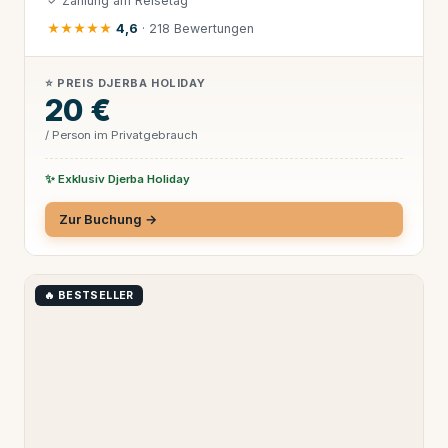
✓ Zahlung am Reisetag
★★★★★
4,6
· 218 Bewertungen
⭐ PREIS DJERBA HOLIDAY
20 €
/ Person im Privatgebrauch
✨ Exklusiv Djerba Holiday
Zur Buchung →
🔥 BESTSELLER