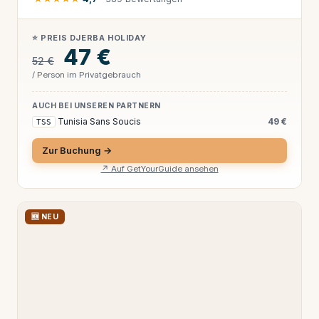
⭐ PREIS DJERBA HOLIDAY
47 €
52 €
/ Person im Privatgebrauch
AUCH BEI UNSEREN PARTNERN
Tunisia Sans Soucis
49 €
TSS
Zur Buchung →
↗ Auf GetYourGuide ansehen
🆕 NEU