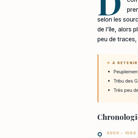
D
pre
selon les sourc
de l'île, alors
peu de traces,
À RETENIR
Peuplement 
Tribu des G
Très peu de
Chronologie
4000 - 1500 