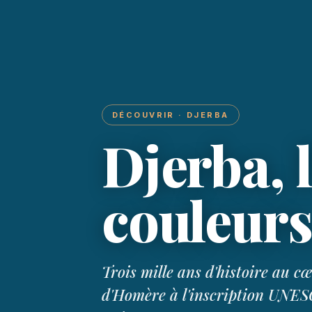
DÉCOUVRIR · DJERBA
Djerba, l
couleur
Trois mille ans d'histoire au c
d'Homère à l'inscription UNESC