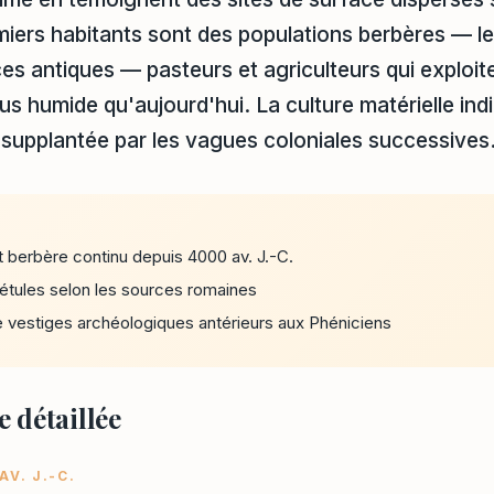
miers habitants sont des populations berbères — l
es antiques — pasteurs et agriculteurs qui exploite
 plus humide qu'aujourd'hui. La culture matérielle ind
 supplantée par les vagues coloniales successives
berbère continu depuis 4000 av. J.-C.
étules selon les sources romaines
 vestiges archéologiques antérieurs aux Phéniciens
 détaillée
AV. J.-C.