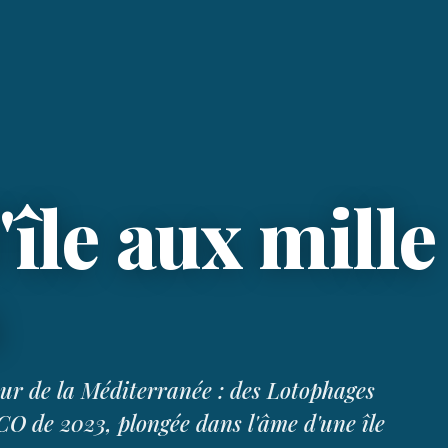
'île aux mille
s
œur de la Méditerranée : des Lotophages
O de 2023, plongée dans l'âme d'une île