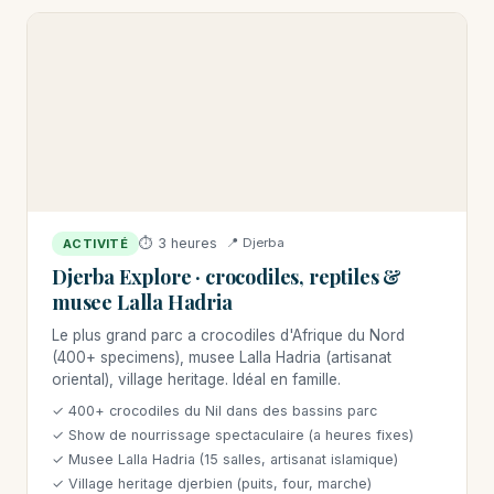
⏱ 3 heures
📍 Djerba
ACTIVITÉ
Djerba Explore · crocodiles, reptiles &
musee Lalla Hadria
Le plus grand parc a crocodiles d'Afrique du Nord
(400+ specimens), musee Lalla Hadria (artisanat
oriental), village heritage. Idéal en famille.
✓ 400+ crocodiles du Nil dans des bassins parc
✓ Show de nourrissage spectaculaire (a heures fixes)
✓ Musee Lalla Hadria (15 salles, artisanat islamique)
✓ Village heritage djerbien (puits, four, marche)