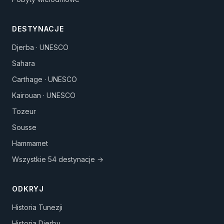
DESTYNACJE
Djerba · UNESCO
Sahara
Carthage · UNESCO
Kairouan · UNESCO
Tozeur
Sousse
Hammamet
Wszystkie 54 destynacje →
ODKRYJ
Historia Tunezji
Historia Djerby