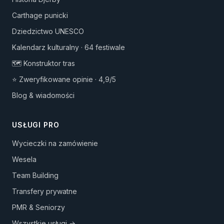
Carthage punicki
Dziedzictwo UNESCO
Kalendarz kulturalny · 64 festiwale
🗺️ Konstruktor tras
⭐ Zweryfikowane opinie · 4,9/5
Blog & wiadomości
USŁUGI PRO
Wycieczki na zamówienie
Wesela
Team Building
Transfery prywatne
PMR & Seniorzy
Wszystkie usługi →