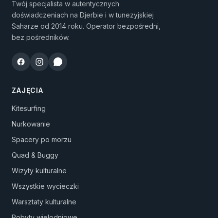
Twój specjalista w autentycznych
doświadczeniach na Djerbie i w tunezyjskiej
Saharze od 2014 roku. Operator bezpośredni,
bez pośredników.
ZAJĘCIA
Kitesurfing
Nurkowanie
Spacery po morzu
Quad & Buggy
Wizyty kulturalne
Wszystkie wycieczki
Warsztaty kulturalne
Pobyty wielodniowe