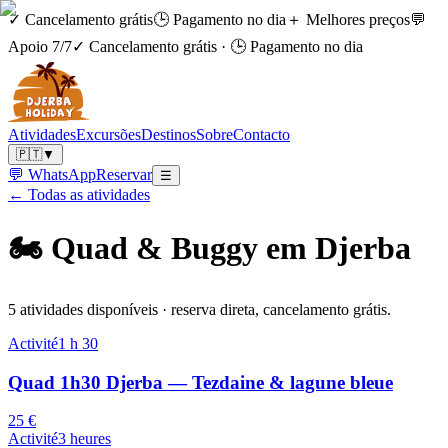
✓ Cancelamento grátis
🕒 Pagamento no dia
＋ Melhores preços
💬
Apoio 7/7
✓ Cancelamento grátis
·
🕒 Pagamento no dia
Atividades
Excursões
Destinos
Sobre
Contacto
🇵🇹
▼
💬 WhatsApp
Reservar
☰
← Todas as atividades
🏍️
Quad & Buggy em Djerba
5 atividades disponíveis · reserva direta, cancelamento grátis.
Activité
1 h 30
Quad 1h30 Djerba — Tezdaine & lagune bleue
25 €
Activité
3 heures