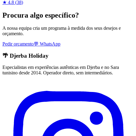
★
4.8
(
38
)
Procura algo específico?
A nossa equipa cria um programa à medida dos seus desejos e
orçamento.
Pedir orçamento
💬
WhatsApp
🌴 Djerba Holiday
Especialistas em experiências autênticas em Djerba e no Sara
tunisino desde 2014. Operador direto, sem intermediários.