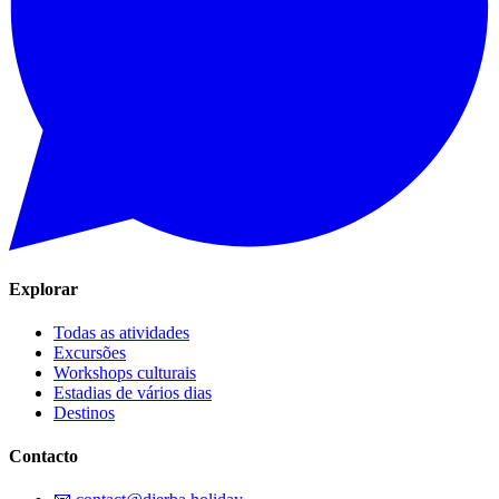
Explorar
Todas as atividades
Excursões
Workshops culturais
Estadias de vários dias
Destinos
Contacto