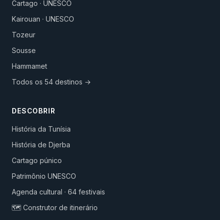
Cartago · UNESCO
Kairouan · UNESCO
Tozeur
Sousse
Hammamet
Todos os 54 destinos →
DESCOBRIR
História da Tunísia
História de Djerba
Cartago púnico
Patrimônio UNESCO
Agenda cultural · 64 festivais
🗺️ Construtor de itinerário