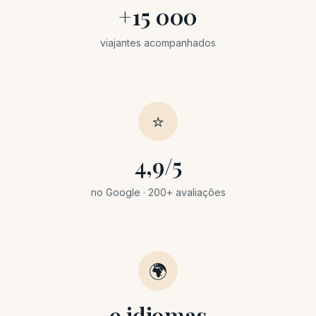
+15 000
viajantes acompanhados
⭐
4,9/5
no Google · 200+ avaliações
🌍
9 idiomas