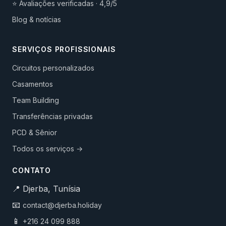
⭐ Avaliações verificadas · 4,9/5
Blog & notícias
SERVIÇOS PROFISSIONAIS
Circuitos personalizados
Casamentos
Team Building
Transferências privadas
PCD & Sênior
Todos os serviços →
CONTATO
📍 Djerba, Tunísia
📧
contact@djerba.holiday
📱
+216 24 099 888