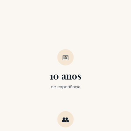
📅
10 anos
de experiência
👥