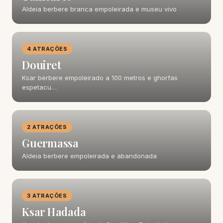
Aldeia berbere branca empoleirada e museu vivo
4 ATRAÇÕES
Douiret
Ksar berbere empoleirado a 100 metros e ghorfas
espetacu…
2 ATRAÇÕES
Guermassa
Aldeia berbere empoleirada e abandonada
3 ATRAÇÕES
Ksar Hadada