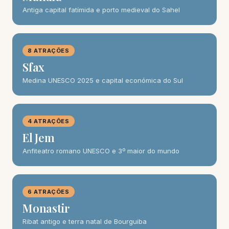
Antiga capital fatímida e porto medieval do Sahel
8 ATRAÇÕES
Sfax
Medina UNESCO 2025 e capital económica do Sul
4 ATRAÇÕES
El Jem
Anfiteatro romano UNESCO e 3º maior do mundo
6 ATRAÇÕES
Monastir
Ribat antigo e terra natal de Bourguiba