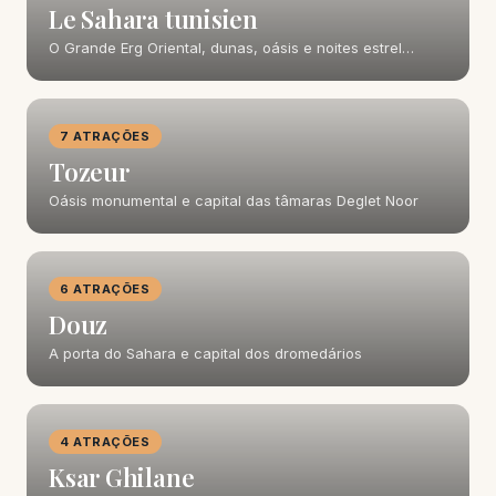
Le Sahara tunisien
O Grande Erg Oriental, dunas, oásis e noites estrel…
7 ATRAÇÕES
Tozeur
Oásis monumental e capital das tâmaras Deglet Noor
6 ATRAÇÕES
Douz
A porta do Sahara e capital dos dromedários
4 ATRAÇÕES
Ksar Ghilane