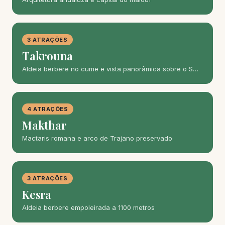
3 ATRAÇÕES
Takrouna
Aldeia berbere no cume e vista panorâmica sobre o S…
4 ATRAÇÕES
Makthar
Mactaris romana e arco de Trajano preservado
3 ATRAÇÕES
Kesra
Aldeia berbere empoleirada a 1100 metros