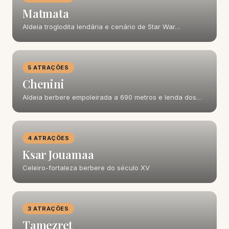
Matmata
Aldeia troglodita lendária e cenário de Star War…
5 ATRAÇÕES
Chenini
Aldeia berbere empoleirada a 690 metros e lenda dos…
4 ATRAÇÕES
Ksar Jouamaa
Celeiro-fortaleza berbere do século XV
3 ATRAÇÕES
Tamezret