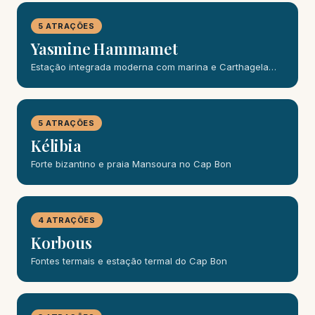
5 ATRAÇÕES
Yasmine Hammamet
Estação integrada moderna com marina e Carthagela…
5 ATRAÇÕES
Kélibia
Forte bizantino e praia Mansoura no Cap Bon
4 ATRAÇÕES
Korbous
Fontes termais e estação termal do Cap Bon