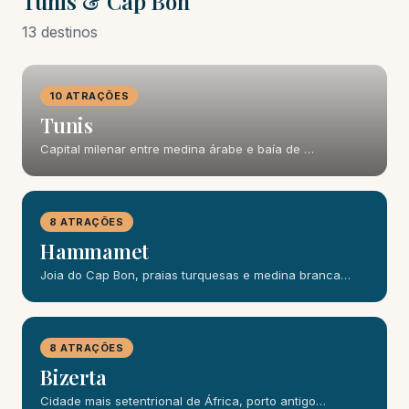
Tunis & Cap Bon
13 destinos
10 ATRAÇÕES
Tunis
Capital milenar entre medina árabe e baía de …
8 ATRAÇÕES
Hammamet
Joia do Cap Bon, praias turquesas e medina branca…
8 ATRAÇÕES
Bizerta
Cidade mais setentrional de África, porto antigo…