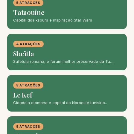
5 ATRAÇÕES
Tataouine
Capital dos ksours e inspiração Star Wars
4 ATRAÇÕES
Sbeïtla
Sufetula romana, o fórum melhor preservado da Tu…
5 ATRAÇÕES
Le Kef
Cidadela otomana e capital do Noroeste tunisino…
5 ATRAÇÕES