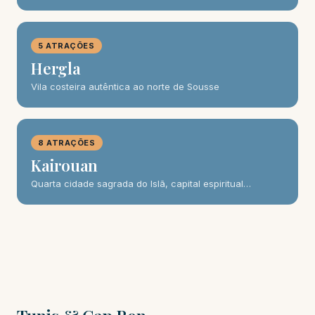
5 ATRAÇÕES
Hergla
Vila costeira autêntica ao norte de Sousse
8 ATRAÇÕES
Kairouan
Quarta cidade sagrada do Islã, capital espiritual…