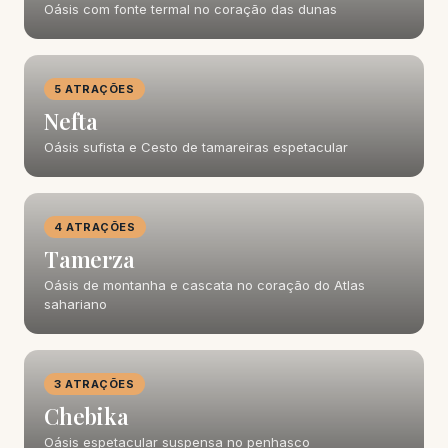
Oásis com fonte termal no coração das dunas
5 ATRAÇÕES
Nefta
Oásis sufista e Cesto de tamareiras espetacular
4 ATRAÇÕES
Tamerza
Oásis de montanha e cascata no coração do Atlas
sahariano
3 ATRAÇÕES
Chebika
Oásis espetacular suspensa no penhasco