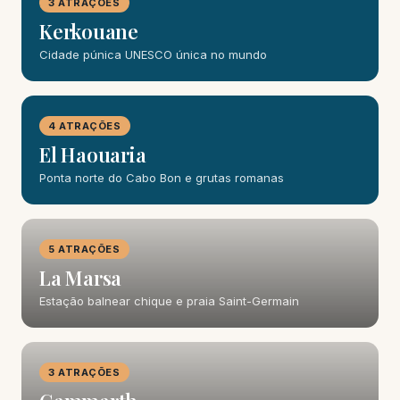
3 ATRAÇÕES
Kerkouane
Cidade púnica UNESCO única no mundo
4 ATRAÇÕES
El Haouaria
Ponta norte do Cabo Bon e grutas romanas
5 ATRAÇÕES
La Marsa
Estação balnear chique e praia Saint-Germain
3 ATRAÇÕES