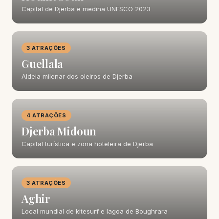
Capital de Djerba e medina UNESCO 2023
3 ATRAÇÕES
Guellala
Aldeia milenar dos oleiros de Djerba
4 ATRAÇÕES
Djerba Midoun
Capital turística e zona hoteleira de Djerba
3 ATRAÇÕES
Aghir
Local mundial de kitesurf e lagoa de Boughrara