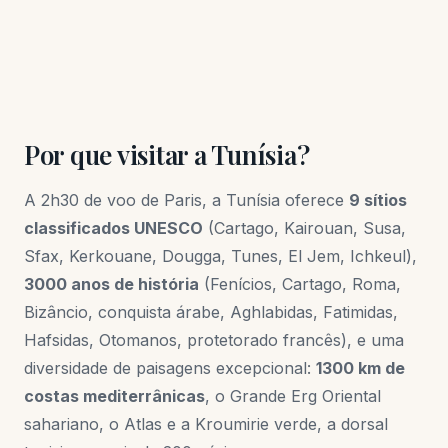
Por que visitar a Tunísia?
A 2h30 de voo de Paris, a Tunísia oferece
9 sítios
classificados UNESCO
(Cartago, Kairouan, Susa,
Sfax, Kerkouane, Dougga, Tunes, El Jem, Ichkeul),
3000 anos de história
(Fenícios, Cartago, Roma,
Bizâncio, conquista árabe, Aghlabidas, Fatimidas,
Hafsidas, Otomanos, protetorado francês), e uma
diversidade de paisagens excepcional:
1300 km de
costas mediterrânicas
, o Grande Erg Oriental
sahariano, o Atlas e a Kroumirie verde, a dorsal