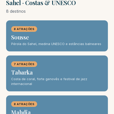
Sahel · Costas & UNESCO
8 destinos
8 ATRAÇÕES
Sousse
Pérola do Sahel, medina UNESCO e estâncias balneares
7 ATRAÇÕES
Tabarka
Costa de coral, forte genovês e festival de jazz
internacional
8 ATRAÇÕES
Mahdia