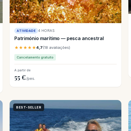
4 HORAS
ATIVIDADE
Património marítimo — pesca ancestral
★★★★★
4,7
(18 avaliações)
Cancelamento gratuito
A partir de
55 €
/pes.
BEST-SELLER