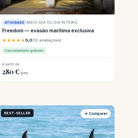
MEIO-DIA OU DIA INTEIRO
ATIVIDADE
Freedom — evasão marítima exclusiva
★★★★★
5,0
(12 avaliações)
Cancelamento gratuito
A partir de
280 €
/pes.
BEST-SELLER
Comparer