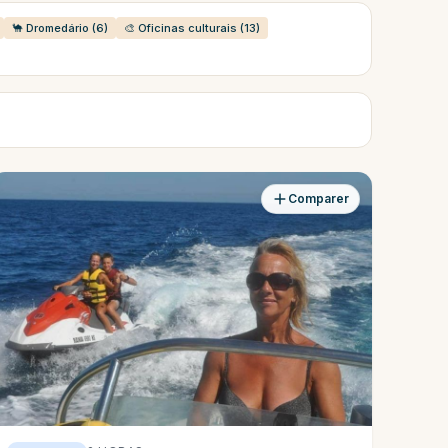
🐪 Dromedário (6)
🎨 Oficinas culturais (13)
Comparer