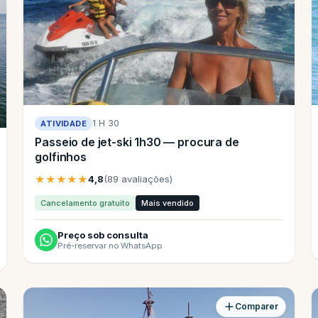
1 H 30
ATIVIDADE
Passeio de jet-ski 1h30 — procura de
golfinhos
★★★★★
4,8
(89 avaliações)
Cancelamento gratuito
Mais vendido
Preço sob consulta
Pré-reservar no WhatsApp
Comparer