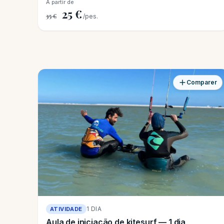
A partir de
25 €
35 €
/pes.
Comparer
1 DIA
ATIVIDADE
Aula de iniciação de kitesurf — 1 dia