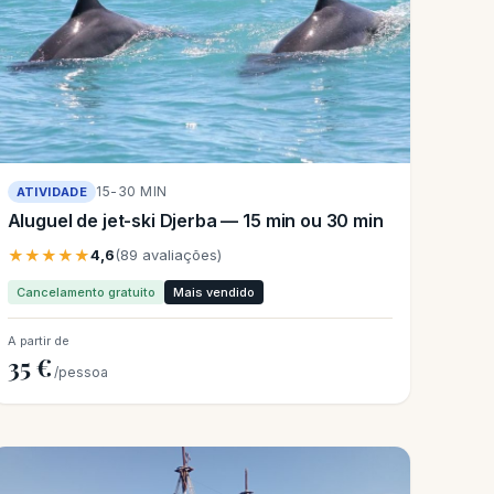
15-30 MIN
ATIVIDADE
Aluguel de jet-ski Djerba — 15 min ou 30 min
★★★★★
4,6
(89 avaliações)
Cancelamento gratuito
Mais vendido
A partir de
35 €
/pessoa