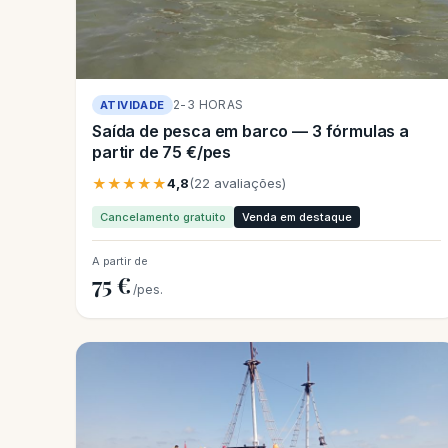
2-3 HORAS
ATIVIDADE
Saída de pesca em barco — 3 fórmulas a
partir de 75 €/pes
★★★★★
4,8
(22 avaliações)
Cancelamento gratuito
Venda em destaque
A partir de
75 €
/pes.