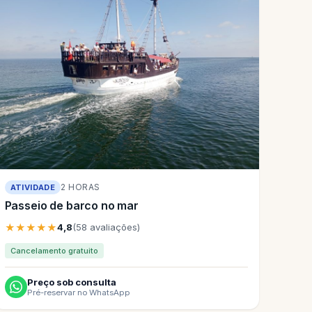
2 HORAS
ATIVIDADE
Passeio de barco no mar
★★★★★
4,8
(58 avaliações)
Cancelamento gratuito
Preço sob consulta
Pré-reservar no WhatsApp