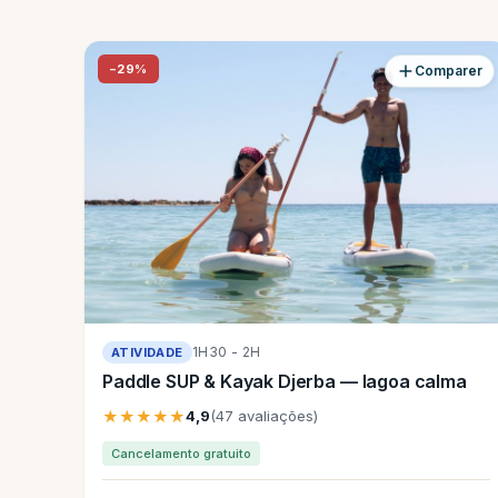
−29%
Comparer
1H30 - 2H
ATIVIDADE
Paddle SUP & Kayak Djerba — lagoa calma
★★★★★
4,9
(47 avaliações)
Cancelamento gratuito