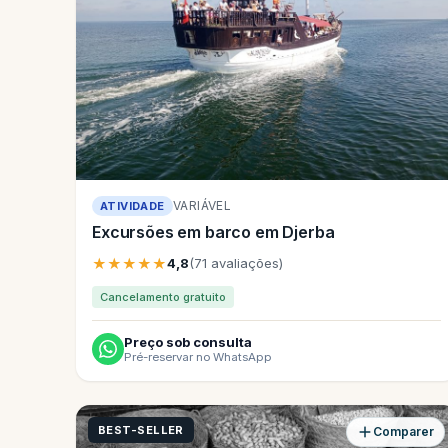
VARIÁVEL
ATIVIDADE
Excursões em barco em Djerba
★★★★★
4,8
(71 avaliações)
Cancelamento gratuito
Preço sob consulta
Pré-reservar no WhatsApp
BEST-SELLER
Comparer