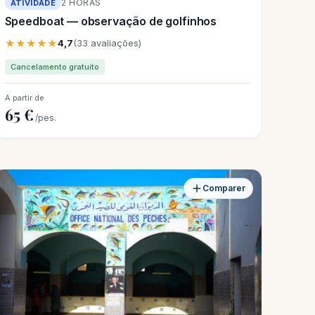
2 HORAS
ATIVIDADE
Speedboat — observação de golfinhos
★★★★★
4,7
(33 avaliações)
Cancelamento gratuito
A partir de
65 €
/pes.
Comparer