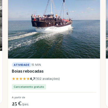
15 MIN
ATIVIDADE
Boias rebocadas
★★★★★
4,7
(102 avaliações)
Cancelamento gratuito
A partir de
25 €
/pes.