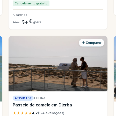
Cancelamento gratuito
A partir de
54 €
60 €
/pers.
Comparer
1 HORA
ATIVIDADE
Passeio de camelo em Djerba
★★★★★
4,7
(124 avaliações)