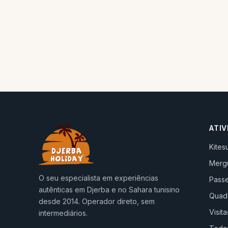
ATIV
Kites
Merg
O seu especialista em experiências
Passe
autênticas em Djerba e no Sahara tunisino
Quad
desde 2014. Operador direto, sem
Visita
intermediários.