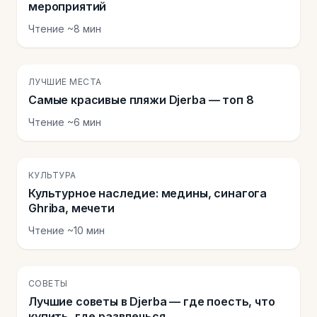
мероприятий
Чтение ~8 мин
🏖️
ЛУЧШИЕ МЕСТА
Самые красивые пляжи Djerba — топ 8
Чтение ~6 мин
🕌
КУЛЬТУРА
Культурное наследие: медины, синагога
Ghriba, мечети
Чтение ~10 мин
💡
СОВЕТЫ
Лучшие советы в Djerba — где поесть, что
купить, где развлечься