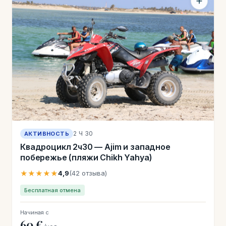
2 Ч 30
АКТИВНОСТЬ
Квадроцикл 2ч30 — Ajim и западное
побережье (пляжи Chikh Yahya)
★★★★★
4,9
(42 отзыва)
Бесплатная отмена
Начиная с
60 €