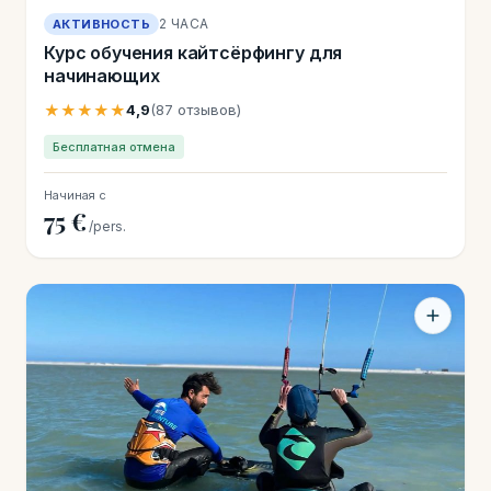
2 ЧАСА
АКТИВНОСТЬ
Курс обучения кайтсёрфингу для
начинающих
★★★★★
4,9
(87 отзывов)
Бесплатная отмена
Начиная с
75 €
/pers.