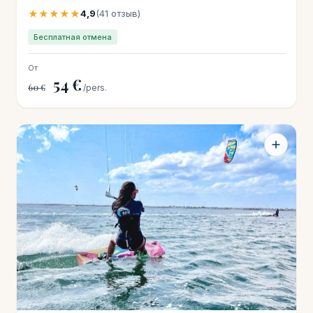
★★★★★
4,9
(41 отзыв)
Бесплатная отмена
От
54 €
60 €
/pers.