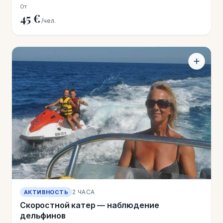
От
45 €
/чел.
2 ЧАСА
АКТИВНОСТЬ
Скоростной катер — наблюдение
дельфинов