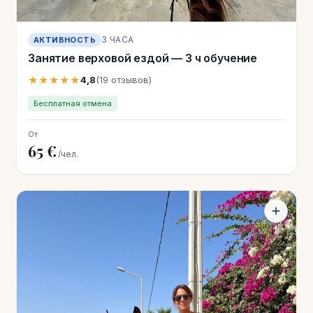
3 ЧАСА
АКТИВНОСТЬ
Занятие верховой ездой — 3 ч обучение
★★★★★
4,8
(19 отзывов)
Бесплатная отмена
От
65 €
/чел.