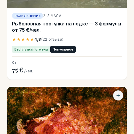
2-3 ЧАСА
РАЗВЛЕЧЕНИЕ
Рыболовная прогулка на лодке — 3 формулы
от 75 €/чел.
★★★★★
4,8
(22 отзыва)
Бесплатная отмена
Популярное
От
75 €
/чел.