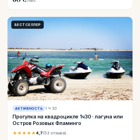
/чел.
БЕСТСЕЛЛЕР
1 Ч 30
АКТИВНОСТЬ
Прогулка на квадроцикле 1ч30 · лагуна или
Остров Розовых Фламинго
★★★★★
4,7
(53 отзыва)