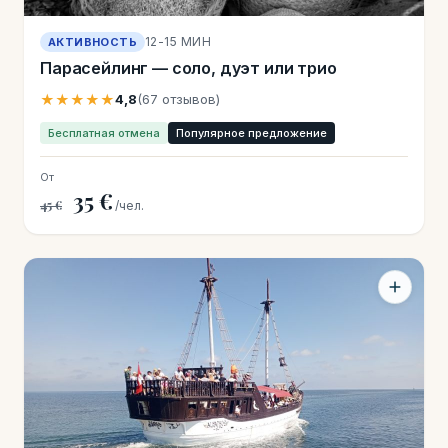
12-15 МИН
АКТИВНОСТЬ
Парасейлинг — соло, дуэт или трио
★★★★★
4,8
(67 отзывов)
Бесплатная отмена
Популярное предложение
От
35 €
45 €
/чел.