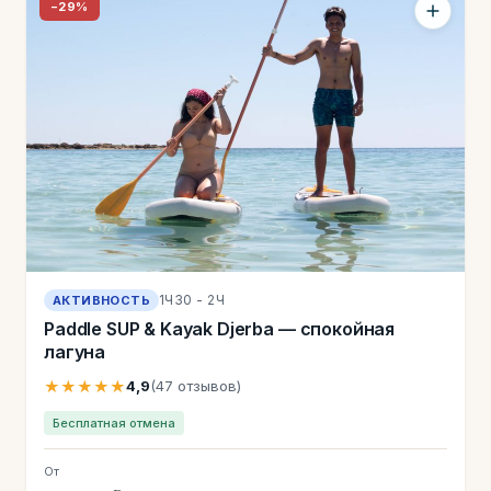
−29%
1Ч30 - 2Ч
АКТИВНОСТЬ
Paddle SUP & Kayak Djerba — спокойная
лагуна
★★★★★
4,9
(47 отзывов)
Бесплатная отмена
От