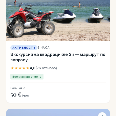
3 ЧАСА
АКТИВНОСТЬ
Экскурсия на квадроцикле 3ч — маршрут по
запросу
★★★★★
4,8
(76 отзывов)
Бесплатная отмена
Начиная с
50 €
/чел.