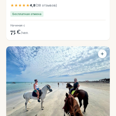
★★★★★
4,8
(38 отзывов)
Бесплатная отмена
Начиная с
75 €
/чел.