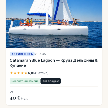
2 ЧАСА
АКТИВНОСТЬ
Catamaran Blue Lagoon — Круиз Дельфины &
Купание
★★★★★
4,9
(41 отзыв)
Бесплатная отмена
Хит продаж
От
40 €
/чел.