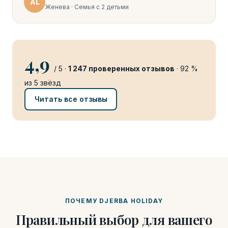
AL
Женева · Семья с 2 детьми
4,9
/ 5 ·
1 247 проверенных отзывов
· 92 %
из 5 звёзд
Читать все отзывы
ПОЧЕМУ DJERBA HOLIDAY
Правильный выбор для вашего