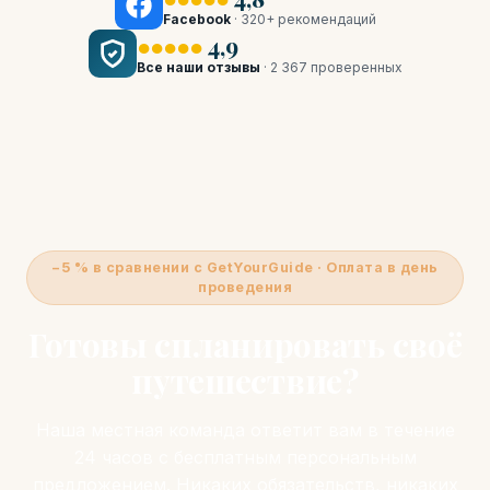
Facebook
· 320+ рекомендаций
●●●●●
4,9
Все наши отзывы
· 2 367 проверенных
−5 % в сравнении с GetYourGuide · Оплата в день
проведения
Готовы спланировать своё
путешествие?
Наша местная команда ответит вам в течение
24 часов с бесплатным персональным
предложением. Никаких обязательств, никаких