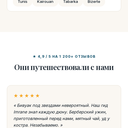
Tunis
Kairouan
Tabarka
Bizerte
★ 4,9 / 5 НА 1 200+ ОТЗЫВОВ
Они путешествовали с нами
★★★★★
« Бивуак под звездами невероятный. Наш гид
Imrane знал каждую дюну. Берберский ужин,
приготовленный перед нами, мятный чай, уд у
костра. Незабываемо. »