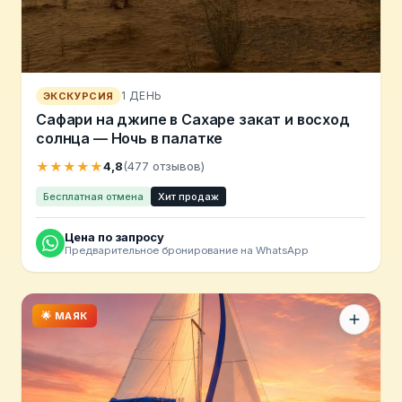
1 ДЕНЬ
ЭКСКУРСИЯ
Сафари на джипе в Сахаре закат и восход
солнца — Ночь в палатке
★★★★★
4,8
(477 отзывов)
Бесплатная отмена
Хит продаж
Цена по запросу
Предварительное бронирование на WhatsApp
🌟 МАЯК