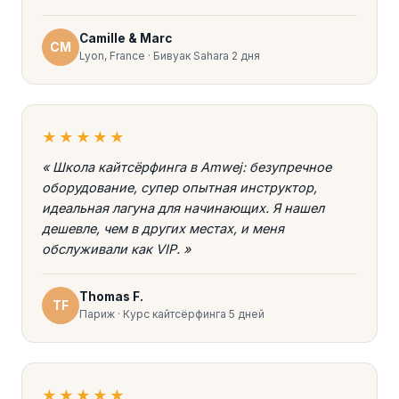
Camille & Marc
CM
Lyon, France · Бивуак Sahara 2 дня
★★★★★
« Школа кайтсёрфинга в Amwej: безупречное
оборудование, супер опытная инструктор,
идеальная лагуна для начинающих. Я нашел
дешевле, чем в других местах, и меня
обслуживали как VIP. »
Thomas F.
TF
Париж · Курс кайтсёрфинга 5 дней
★★★★★