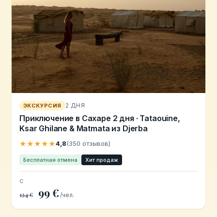
2 ДНЯ
ЭКСКУРСИЯ
Приключение в Сахаре 2 дня · Tataouine,
Ksar Ghilane & Matmata из Djerba
★★★★★
4,8
(350 отзывов)
Бесплатная отмена
Хит продаж
С
99 €
124 €
/чел.