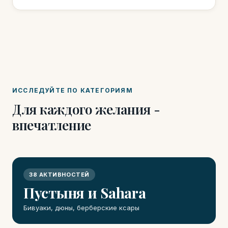
ИССЛЕДУЙТЕ ПО КАТЕГОРИЯМ
Для каждого желания -
впечатление
38 АКТИВНОСТЕЙ
Пустыня и Sahara
Бивуаки, дюны, берберские ксары