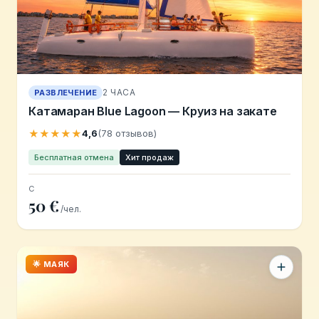
2 ЧАСА
РАЗВЛЕЧЕНИЕ
Катамаран Blue Lagoon — Круиз на закате
★★★★★
4,6
(78 отзывов)
Бесплатная отмена
Хит продаж
С
50 €
/чел.
🌟 МАЯК