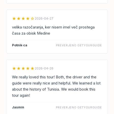
★★★★☆
2026-04-27
velika razočaranja, ker nisem imel več prostega
časa za obisk Medine
Potnik·ca
PREVERJENO GETYOURGUIDE
★★★★★
2026-04-26
We really loved this tour! Both, the driver and the
guide were really nice and helpful. We learned a lot
about the history of Tunisia. We would book this
tour again!
Jasmin
PREVERJENO GETYOURGUIDE