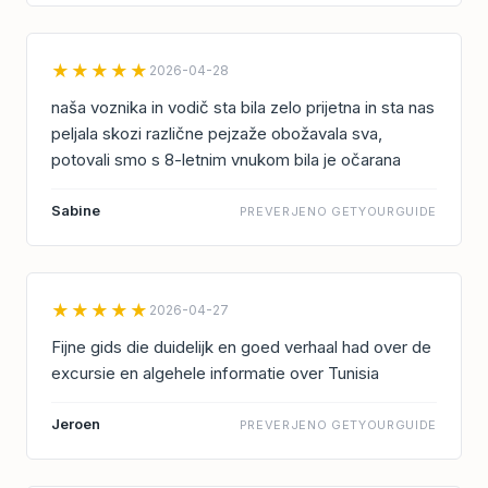
★★★★★
2026-04-28
naša voznika in vodič sta bila zelo prijetna in sta nas
peljala skozi različne pejzaže obožavala sva,
potovali smo s 8-letnim vnukom bila je očarana
Sabine
PREVERJENO GETYOURGUIDE
★★★★★
2026-04-27
Fijne gids die duidelijk en goed verhaal had over de
excursie en algehele informatie over Tunisia
Jeroen
PREVERJENO GETYOURGUIDE