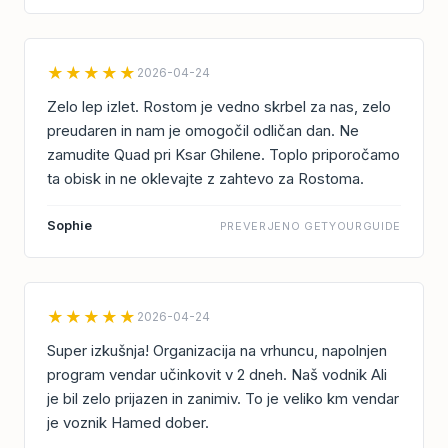
★★★★★
2026-04-24
Zelo lep izlet. Rostom je vedno skrbel za nas, zelo
preudaren in nam je omogočil odličan dan. Ne
zamudite Quad pri Ksar Ghilene. Toplo priporočamo
ta obisk in ne oklevajte z zahtevo za Rostoma.
Sophie
PREVERJENO GETYOURGUIDE
★★★★★
2026-04-24
Super izkušnja! Organizacija na vrhuncu, napolnjen
program vendar učinkovit v 2 dneh. Naš vodnik Ali
je bil zelo prijazen in zanimiv. To je veliko km vendar
je voznik Hamed dober.