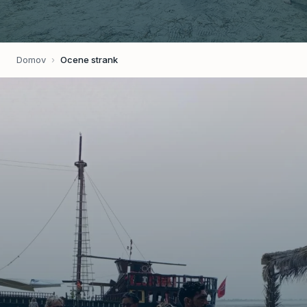
Domov
›
Ocene strank