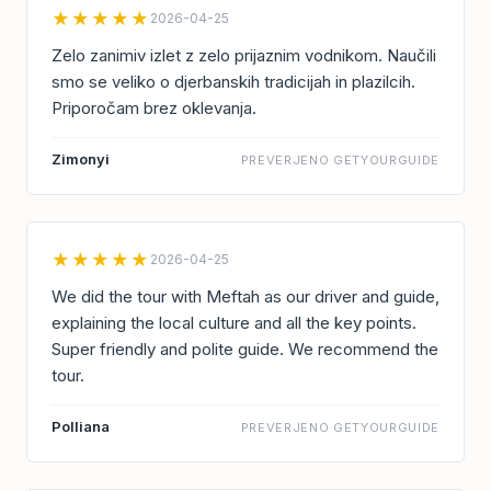
★★★★★
2026-04-25
Zelo zanimiv izlet z zelo prijaznim vodnikom. Naučili
smo se veliko o djerbanskih tradicijah in plazilcih.
Priporočam brez oklevanja.
Zimonyi
PREVERJENO GETYOURGUIDE
★★★★★
2026-04-25
We did the tour with Meftah as our driver and guide,
explaining the local culture and all the key points.
Super friendly and polite guide. We recommend the
tour.
Polliana
PREVERJENO GETYOURGUIDE