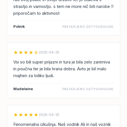
strastjo in varnostjo. s tem ne more nič biti narobe !!
priporočam to aktivnost
Potnik
PREVERJENO GETYOURGUIDE
★★★★☆
2026-04-25
Vsi so bili super prijazni in tura je bila zelo zanimiva
in poučna ter je bila hrana dobra. Avto je bil malo
majhen za toliko ljudi.
Madeleine
PREVERJENO GETYOURGUIDE
★★★★★
2026-04-25
Fenomenalna izkušnja. Naš vodnik Ali in naš voznik