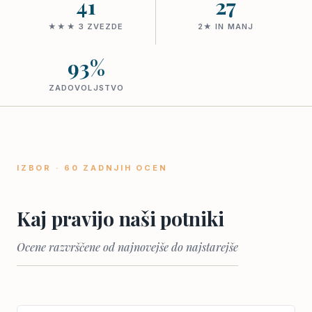
41
27
★★★ 3 ZVEZDE
2★ IN MANJ
93%
ZADOVOLJSTVO
IZBOR · 60 ZADNJIH OCEN
Kaj pravijo naši potniki
Ocene razvrščene od najnovejše do najstarejše