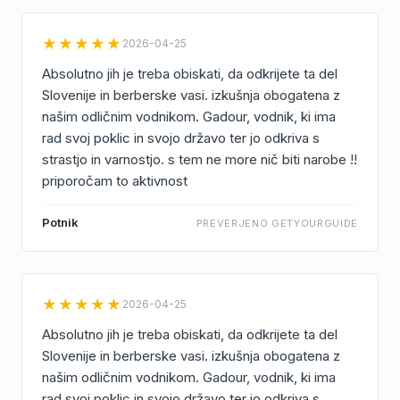
★★★★★
2026-04-25
Absolutno jih je treba obiskati, da odkrijete ta del
Slovenije in berberske vasi. izkušnja obogatena z
našim odličnim vodnikom. Gadour, vodnik, ki ima
rad svoj poklic in svojo državo ter jo odkriva s
strastjo in varnostjo. s tem ne more nič biti narobe !!
priporočam to aktivnost
Potnik
PREVERJENO GETYOURGUIDE
★★★★★
2026-04-25
Absolutno jih je treba obiskati, da odkrijete ta del
Slovenije in berberske vasi. izkušnja obogatena z
našim odličnim vodnikom. Gadour, vodnik, ki ima
rad svoj poklic in svojo državo ter jo odkriva s