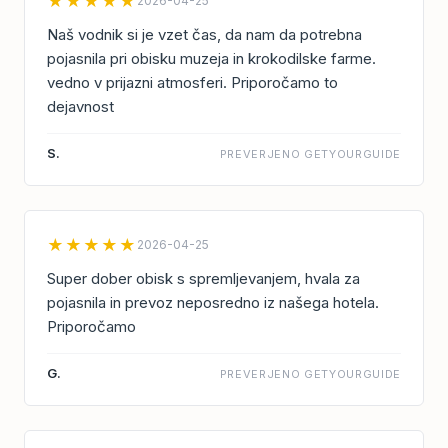
★★★★★
2026-04-25
Naš vodnik si je vzet čas, da nam da potrebna
pojasnila pri obisku muzeja in krokodilske farme.
vedno v prijazni atmosferi. Priporočamo to
dejavnost
S.
PREVERJENO GETYOURGUIDE
★★★★★
2026-04-25
Super dober obisk s spremljevanjem, hvala za
pojasnila in prevoz neposredno iz našega hotela.
Priporočamo
G.
PREVERJENO GETYOURGUIDE