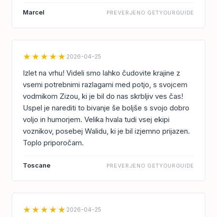
Marcel
PREVERJENO GETYOURGUIDE
★★★★★
2026-04-25
Izlet na vrhu! Videli smo lahko čudovite krajine z
vsemi potrebnimi razlagami med potjo, s svojcem
vodmikom Zizou, ki je bil do nas skrbljiv ves čas!
Uspel je narediti to bivanje še boljše s svojo dobro
voljo in humorjem. Velika hvala tudi vsej ekipi
voznikov, posebej Walidu, ki je bil izjemno prijazen.
Toplo priporočam.
Toscane
PREVERJENO GETYOURGUIDE
★★★★★
2026-04-25