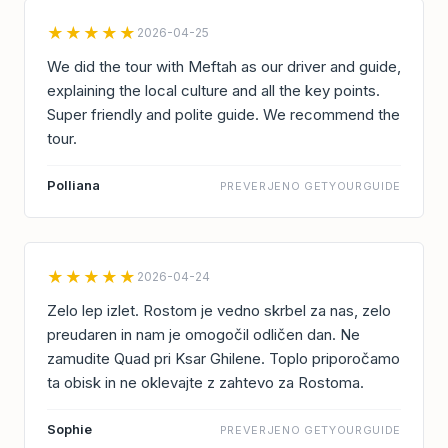
★★★★★
2026-04-25
We did the tour with Meftah as our driver and guide,
explaining the local culture and all the key points.
Super friendly and polite guide. We recommend the
tour.
Polliana
PREVERJENO GETYOURGUIDE
★★★★★
2026-04-24
Zelo lep izlet. Rostom je vedno skrbel za nas, zelo
preudaren in nam je omogočil odličen dan. Ne
zamudite Quad pri Ksar Ghilene. Toplo priporočamo
ta obisk in ne oklevajte z zahtevo za Rostoma.
Sophie
PREVERJENO GETYOURGUIDE