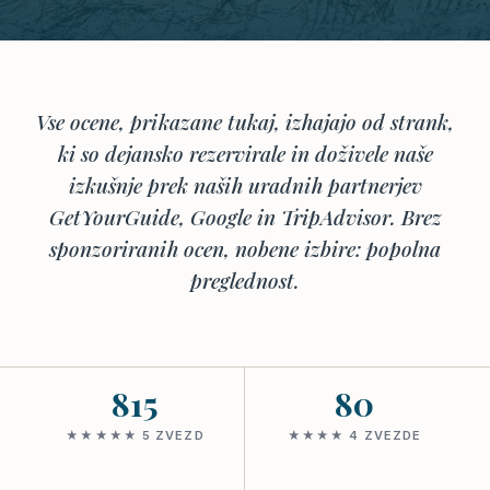
Vse ocene, prikazane tukaj, izhajajo od strank,
ki so dejansko rezervirale in doživele naše
izkušnje prek naših uradnih partnerjev
GetYourGuide, Google in TripAdvisor. Brez
sponzoriranih ocen, nobene izbire: popolna
preglednost.
815
80
★★★★★ 5 ZVEZD
★★★★ 4 ZVEZDE