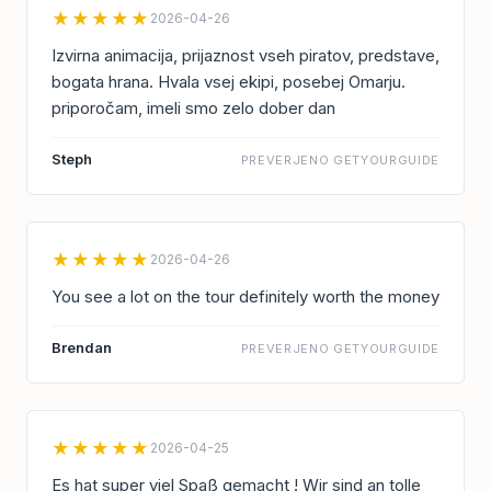
★★★★★
2026-04-26
Izvirna animacija, prijaznost vseh piratov, predstave,
bogata hrana. Hvala vsej ekipi, posebej Omarju.
priporočam, imeli smo zelo dober dan
Steph
PREVERJENO GETYOURGUIDE
★★★★★
2026-04-26
You see a lot on the tour definitely worth the money
Brendan
PREVERJENO GETYOURGUIDE
★★★★★
2026-04-25
Es hat super viel Spaß gemacht ! Wir sind an tolle