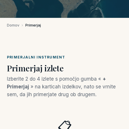
Domov
›
Primerjaj
PRIMERJALNI INSTRUMENT
Primerjaj izlete
Izberite 2 do 4 izlete s pomočjo gumba «
+
Primerjaj
» na karticah izdelkov, nato se vrnite
sem, da jih primerjate drug ob drugem.
📋