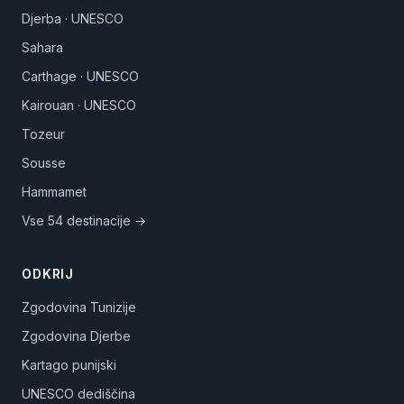
Djerba · UNESCO
Sahara
Carthage · UNESCO
Kairouan · UNESCO
Tozeur
Sousse
Hammamet
Vse 54 destinacije →
ODKRIJ
Zgodovina Tunizije
Zgodovina Djerbe
Kartago punijski
UNESCO dediščina