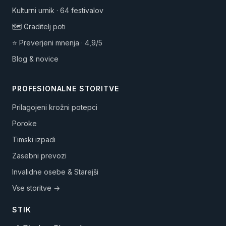
Kulturni urnik · 64 festivalov
🗺️ Graditelj poti
⭐ Preverjeni mnenja · 4,9/5
Blog & novice
PROFESIONALNE STORITVE
Prilagojeni krožni potepci
Poroke
Timski izpadi
Zasebni prevozi
Invalidne osebe & Starejši
Vse storitve →
STIK