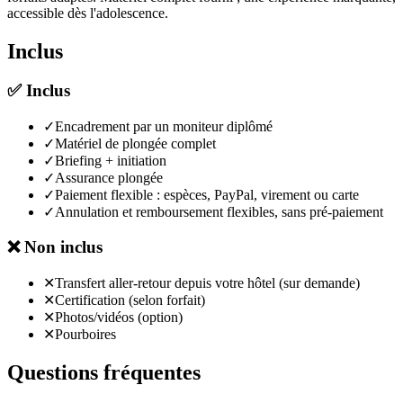
accessible dès l'adolescence.
Inclus
✅
Inclus
✓
Encadrement par un moniteur diplômé
✓
Matériel de plongée complet
✓
Briefing + initiation
✓
Assurance plongée
✓
Paiement flexible : espèces, PayPal, virement ou carte
✓
Annulation et remboursement flexibles, sans pré-paiement
❌
Non inclus
✕
Transfert aller-retour depuis votre hôtel (sur demande)
✕
Certification (selon forfait)
✕
Photos/vidéos (option)
✕
Pourboires
Questions fréquentes