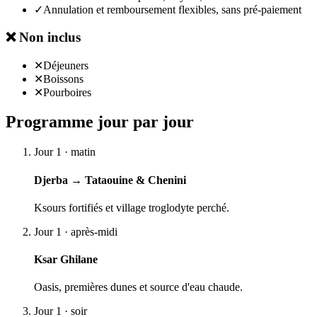
✓
Annulation et remboursement flexibles, sans pré-paiement
❌
Non inclus
✕
Déjeuners
✕
Boissons
✕
Pourboires
Programme jour par jour
Jour 1 · matin
Djerba → Tataouine & Chenini
Ksours fortifiés et village troglodyte perché.
Jour 1 · après-midi
Ksar Ghilane
Oasis, premières dunes et source d'eau chaude.
Jour 1 · soir