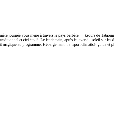
ière journée vous mène à travers le pays berbère — ksours de Tataouine
raditionnel et ciel étoilé. Le lendemain, après le lever du soleil sur le
it magique au programme. Hébergement, transport climatisé, guide et plu