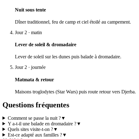
Nuit sous tente
Dîner traditionnel, feu de camp et ciel étoilé au campement.
Jour 2 · matin
Lever de soleil & dromadaire
Lever de soleil sur les dunes puis balade à dromadaire.
Jour 2 · journée
Matmata & retour
Maisons troglodytes (Star Wars) puis route retour vers Djerba.
Questions fréquentes
Comment se passe la nuit ?
▼
Y a-t-il une balade en dromadaire ?
▼
Quels sites visite-t-on ?
▼
Est-ce adapté aux familles ?
▼