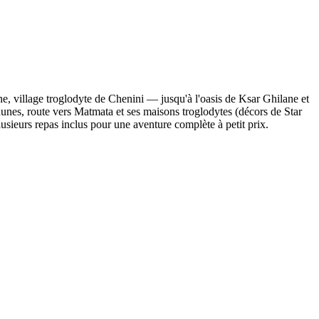
, village troglodyte de Chenini — jusqu'à l'oasis de Ksar Ghilane et
s dunes, route vers Matmata et ses maisons troglodytes (décors de Star
sieurs repas inclus pour une aventure complète à petit prix.