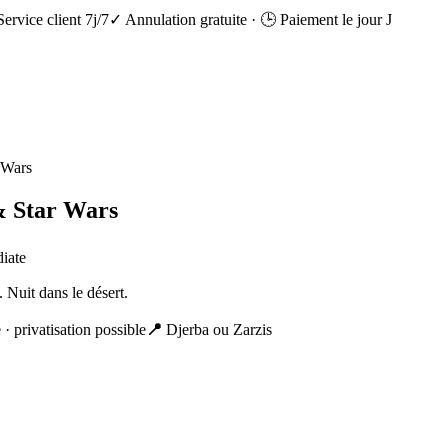
Service client 7j/7
✓ Annulation gratuite
·
🕒 Paiement le jour J
 Wars
& Star Wars
diate
 Nuit dans le désert.
 · privatisation possible
📍
Djerba ou Zarzis