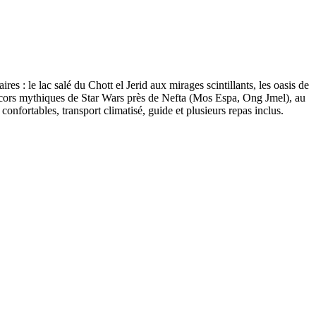
es : le lac salé du Chott el Jerid aux mirages scintillants, les oasis de
décors mythiques de Star Wars près de Nefta (Mos Espa, Ong Jmel), au
confortables, transport climatisé, guide et plusieurs repas inclus.