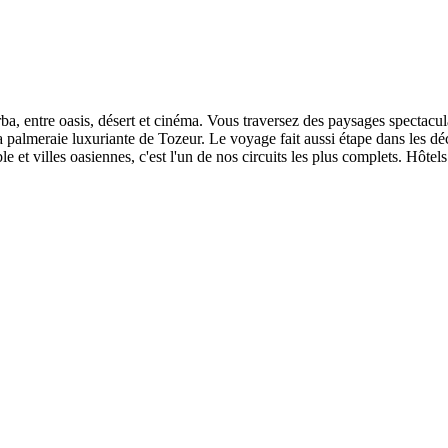
a, entre oasis, désert et cinéma. Vous traversez des paysages spectaculair
 palmeraie luxuriante de Tozeur. Le voyage fait aussi étape dans les 
 et villes oasiennes, c'est l'un de nos circuits les plus complets. Hôtels 