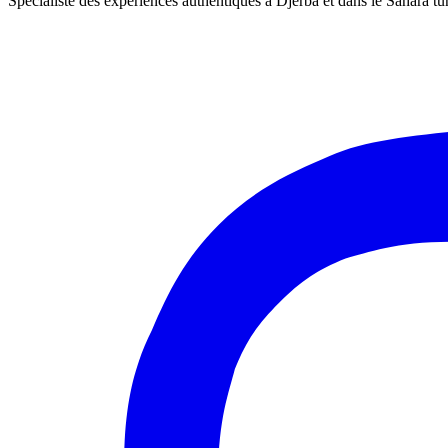
Spécialiste des expériences authentiques à Djerba et dans le Sahara tu