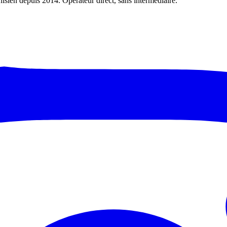
nisien depuis 2014. Opérateur direct, sans intermédiaire.