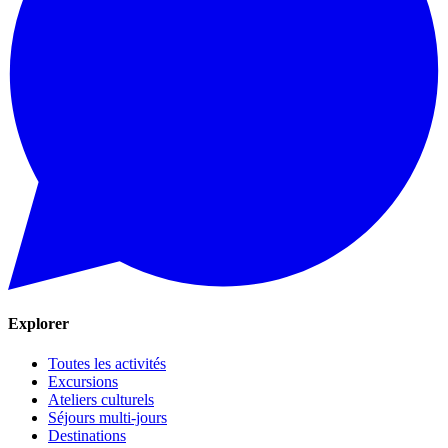
Explorer
Toutes les activités
Excursions
Ateliers culturels
Séjours multi-jours
Destinations