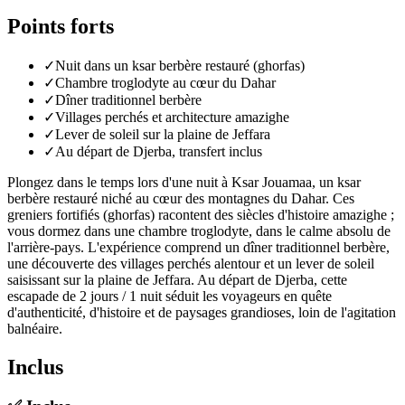
Points forts
✓
Nuit dans un ksar berbère restauré (ghorfas)
✓
Chambre troglodyte au cœur du Dahar
✓
Dîner traditionnel berbère
✓
Villages perchés et architecture amazighe
✓
Lever de soleil sur la plaine de Jeffara
✓
Au départ de Djerba, transfert inclus
Plongez dans le temps lors d'une nuit à Ksar Jouamaa, un ksar
berbère restauré niché au cœur des montagnes du Dahar. Ces
greniers fortifiés (ghorfas) racontent des siècles d'histoire amazighe ;
vous dormez dans une chambre troglodyte, dans le calme absolu de
l'arrière-pays. L'expérience comprend un dîner traditionnel berbère,
une découverte des villages perchés alentour et un lever de soleil
saisissant sur la plaine de Jeffara. Au départ de Djerba, cette
escapade de 2 jours / 1 nuit séduit les voyageurs en quête
d'authenticité, d'histoire et de paysages grandioses, loin de l'agitation
balnéaire.
Inclus