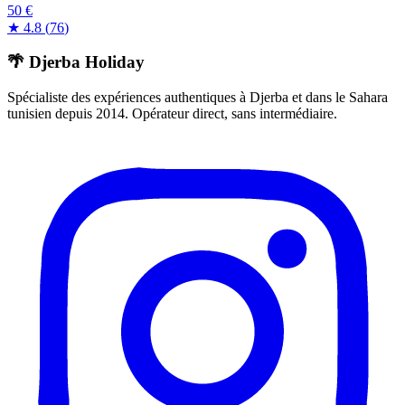
50 €
★
4.8
(
76
)
🌴 Djerba Holiday
Spécialiste des expériences authentiques à Djerba et dans le Sahara
tunisien depuis 2014. Opérateur direct, sans intermédiaire.