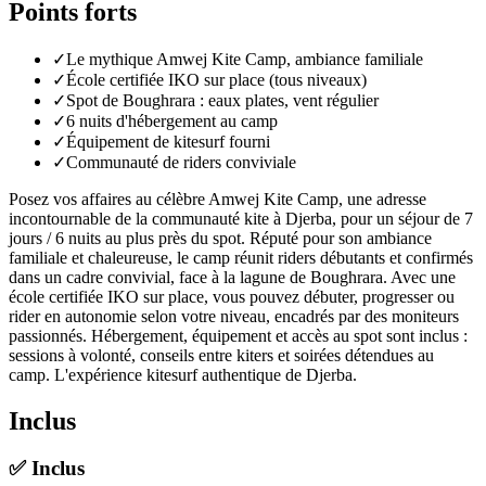
Points forts
✓
Le mythique Amwej Kite Camp, ambiance familiale
✓
École certifiée IKO sur place (tous niveaux)
✓
Spot de Boughrara : eaux plates, vent régulier
✓
6 nuits d'hébergement au camp
✓
Équipement de kitesurf fourni
✓
Communauté de riders conviviale
Posez vos affaires au célèbre Amwej Kite Camp, une adresse
incontournable de la communauté kite à Djerba, pour un séjour de 7
jours / 6 nuits au plus près du spot. Réputé pour son ambiance
familiale et chaleureuse, le camp réunit riders débutants et confirmés
dans un cadre convivial, face à la lagune de Boughrara. Avec une
école certifiée IKO sur place, vous pouvez débuter, progresser ou
rider en autonomie selon votre niveau, encadrés par des moniteurs
passionnés. Hébergement, équipement et accès au spot sont inclus :
sessions à volonté, conseils entre kiters et soirées détendues au
camp. L'expérience kitesurf authentique de Djerba.
Inclus
✅
Inclus