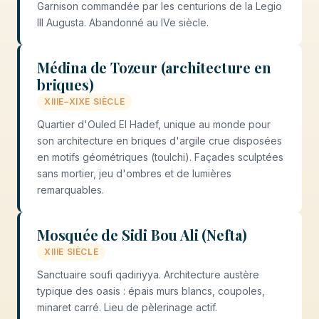
Garnison commandée par les centurions de la Legio
III Augusta. Abandonné au IVe siècle.
Médina de Tozeur (architecture en
briques)
XIIIE–XIXE SIÈCLE
Quartier d'Ouled El Hadef, unique au monde pour
son architecture en briques d'argile crue disposées
en motifs géométriques (toulchi). Façades sculptées
sans mortier, jeu d'ombres et de lumières
remarquables.
Mosquée de Sidi Bou Ali (Nefta)
XIIIE SIÈCLE
Sanctuaire soufi qadiriyya. Architecture austère
typique des oasis : épais murs blancs, coupoles,
minaret carré. Lieu de pèlerinage actif.