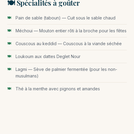
🍽️ Spécialités à goûter
Pain de sable (taboun) — Cuit sous le sable chaud
Méchoui — Mouton entier rôti à la broche pour les fêtes
Couscous au keddid — Couscous à la viande séchée
Loukoum aux dattes Deglet Nour
Lagmi — Sève de palmier fermentée (pour les non-
musulmans)
Thé à la menthe avec pignons et amandes