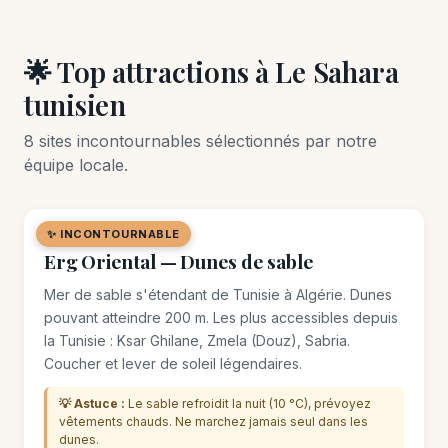
🌟 Top attractions à Le Sahara
tunisien
8 sites incontournables sélectionnés par notre
équipe locale.
✨ INCONTOURNABLE
🌿 SITE NATUREL
Erg Oriental — Dunes de sable
Mer de sable s'étendant de Tunisie à Algérie. Dunes
pouvant atteindre 200 m. Les plus accessibles depuis
la Tunisie : Ksar Ghilane, Zmela (Douz), Sabria.
Coucher et lever de soleil légendaires.
💡 Astuce :
Le sable refroidit la nuit (10 °C), prévoyez
vêtements chauds. Ne marchez jamais seul dans les
dunes.