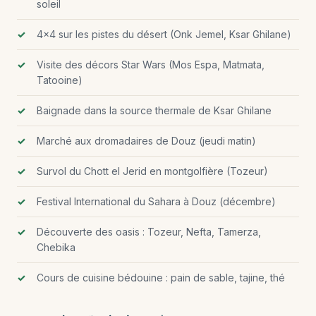
soleil
4×4 sur les pistes du désert (Onk Jemel, Ksar Ghilane)
Visite des décors Star Wars (Mos Espa, Matmata,
Tatooine)
Baignade dans la source thermale de Ksar Ghilane
Marché aux dromadaires de Douz (jeudi matin)
Survol du Chott el Jerid en montgolfière (Tozeur)
Festival International du Sahara à Douz (décembre)
Découverte des oasis : Tozeur, Nefta, Tamerza,
Chebika
Cours de cuisine bédouine : pain de sable, tajine, thé