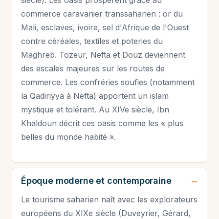
siècle). Les oasis prospèrent grâce au
commerce caravanier transsaharien : or du
Mali, esclaves, ivoire, sel d'Afrique de l'Ouest
contre céréales, textiles et poteries du
Maghreb. Tozeur, Nefta et Douz deviennent
des escales majeures sur les routes de
commerce. Les confréries soufies (notamment
la Qadiriyya à Nefta) apportent un islam
mystique et tolérant. Au XIVe siècle, Ibn
Khaldoun décrit ces oasis comme les « plus
belles du monde habité ».
Époque moderne et contemporaine
Le tourisme saharien naît avec les explorateurs
européens du XIXe siècle (Duveyrier, Gérard,