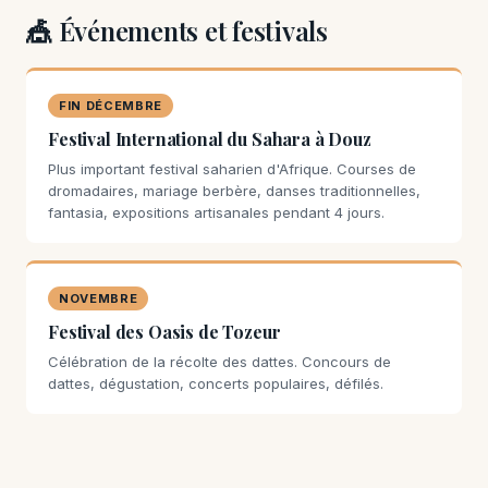
🎪 Événements et festivals
FIN DÉCEMBRE
Festival International du Sahara à Douz
Plus important festival saharien d'Afrique. Courses de
dromadaires, mariage berbère, danses traditionnelles,
fantasia, expositions artisanales pendant 4 jours.
NOVEMBRE
Festival des Oasis de Tozeur
Célébration de la récolte des dattes. Concours de
dattes, dégustation, concerts populaires, défilés.