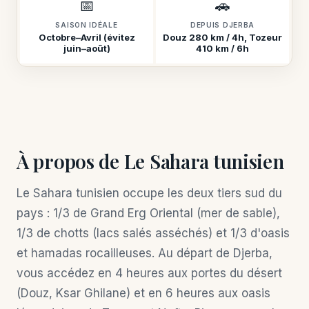
📅
🚗
SAISON IDÉALE
DEPUIS DJERBA
Octobre–Avril (évitez
Douz 280 km / 4h, Tozeur
juin–août)
410 km / 6h
À propos de Le Sahara tunisien
Le Sahara tunisien occupe les deux tiers sud du
pays : 1/3 de Grand Erg Oriental (mer de sable),
1/3 de chotts (lacs salés asséchés) et 1/3 d'oasis
et hamadas rocailleuses. Au départ de Djerba,
vous accédez en 4 heures aux portes du désert
(Douz, Ksar Ghilane) et en 6 heures aux oasis