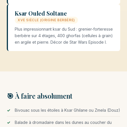
Ksar Ouled Soltane
XVE SIÈCLE (ORIGINE BERBÈRE)
Plus impressionnant ksar du Sud : grenier-forteresse
berbère sur 4 étages, 400 ghorfas (cellules à grain)
en argile et pierre. Décor de Star Wars Episode I.
🎯 À faire absolument
Bivouac sous les étoiles à Ksar Ghilane ou Zmela (Douz)
Balade à dromadaire dans les dunes au coucher du