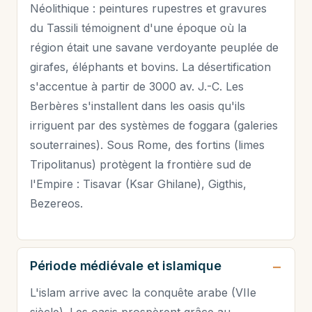
Néolithique : peintures rupestres et gravures
du Tassili témoignent d'une époque où la
région était une savane verdoyante peuplée de
girafes, éléphants et bovins. La désertification
s'accentue à partir de 3000 av. J.-C. Les
Berbères s'installent dans les oasis qu'ils
irriguent par des systèmes de foggara (galeries
souterraines). Sous Rome, des fortins (limes
Tripolitanus) protègent la frontière sud de
l'Empire : Tisavar (Ksar Ghilane), Gigthis,
Bezereos.
Période médiévale et islamique
L'islam arrive avec la conquête arabe (VIIe