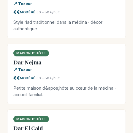
📍 Tozeur
€€
MODÉRÉ
·
30 – 80 €/nuit
Style riad traditionnel dans la médina · décor
authentique.
MAISON D'HÔTE
Dar Nejma
📍 Tozeur
€€
MODÉRÉ
·
30 – 80 €/nuit
Petite maison d&apos;hôte au cœur de la médina ·
accueil familial.
MAISON D'HÔTE
Dar El Caid