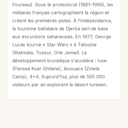
Foureau). Sous le protectorat (1881–1956), les
militaires français cartographient la région et
créent les premières pistes. À l'indépendance,
le tourisme balnéaire de Djerba sert de base
aux excursions saharieuses. En 1977, George
Lucas tourne « Star Wars » à Tatooine
(Matmata, Tozeur, Onk Jemel). Le
développement touristique s'accélère : luxe
(Pansea Ksar Ghilane), bivouacs (Zmela
Camp), 4×4. Aujourd'hui, plus de 500 000
visiteurs par an explorent le désert tunisien.