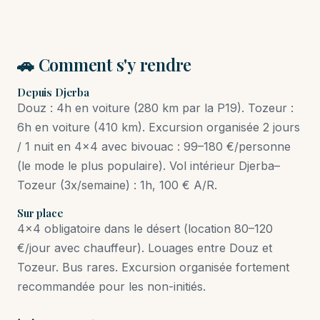
🚗 Comment s'y rendre
Depuis Djerba
Douz : 4h en voiture (280 km par la P19). Tozeur :
6h en voiture (410 km). Excursion organisée 2 jours
/ 1 nuit en 4×4 avec bivouac : 99–180 €/personne
(le mode le plus populaire). Vol intérieur Djerba–
Tozeur (3x/semaine) : 1h, 100 € A/R.
Sur place
4×4 obligatoire dans le désert (location 80–120
€/jour avec chauffeur). Louages entre Douz et
Tozeur. Bus rares. Excursion organisée fortement
recommandée pour les non-initiés.