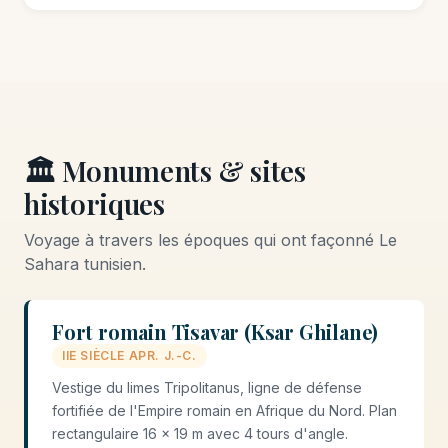
🏛️ Monuments & sites
historiques
Voyage à travers les époques qui ont façonné Le
Sahara tunisien.
Fort romain Tisavar (Ksar Ghilane)
IIE SIÈCLE APR. J.-C.
Vestige du limes Tripolitanus, ligne de défense
fortifiée de l'Empire romain en Afrique du Nord. Plan
rectangulaire 16 × 19 m avec 4 tours d'angle.