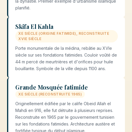
la dynastie. Premier exemple d'urbanisme islamique
planifié.
Skifa El Kahla
XE SIÈCLE (ORIGINE FATIMIDE), RECONSTRUITE
XVIE SIÈCLE
Porte monumentale de la médina, rebâtie au XVIe
siècle sur ses fondations fatimides. Couloir voûté de
44 m percé de meurtrières et d'orifices pour huile
bouillante. Symbole de la ville depuis 1100 ans.
Grande Mosquée fatimide
XE SIÈCLE (RECONSTRUITE 1965)
Originellement édifiée par le calife Obeid Allah el
Mahdi en 916, elle fut détruite à plusieurs reprises.
Reconstruite en 1965 par le gouvernement tunisien
sur les fondations fatimides. Architecture austère et
fortifiée typique du début islamique.