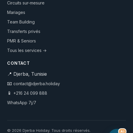
Circuits sur-mesure
Mariages
Team Building
Transferts privés
PMR & Seniors
Tous les services →
CONTACT
📍 Djerba, Tunisie
📧
contact@djerba.holiday
📱
+216 24 099 888
WhatsApp 7j/7
© 2026 Djerba Holiday. Tous droits réservés.
AI