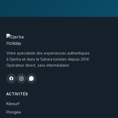
Votre spécialiste des expériences authentiques
à Djerba et dans le Sahara tunisien depuis 2014.
Opérateur direct, sans intermédiaire.
ACTIVITÉS
Kitesurf
Plongée