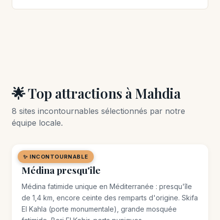
🌟 Top attractions à Mahdia
8 sites incontournables sélectionnés par notre
équipe locale.
✨ INCONTOURNABLE
🏘️ QUARTIER
Médina presqu'île
Médina fatimide unique en Méditerranée : presqu'île
de 1,4 km, encore ceinte des remparts d'origine. Skifa
El Kahla (porte monumentale), grande mosquée