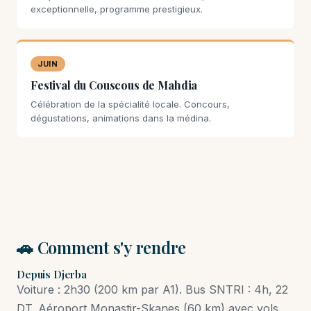
exceptionnelle, programme prestigieux.
JUIN
Festival du Couscous de Mahdia
Célébration de la spécialité locale. Concours,
dégustations, animations dans la médina.
🚗 Comment s'y rendre
Depuis Djerba
Voiture : 2h30 (200 km par A1). Bus SNTRI : 4h, 22
DT. Aéroport Monastir-Skanes (60 km) avec vols