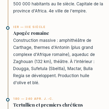
500 000 habitants au IIe siècle. Capitale de la
province d'Africa. 4e ville de l'empire.
IER — IIIE SIÈCLE
Apogée romaine
Construction massive : amphithéâtre de
Carthage, thermes d'Antonin (plus grand
complexe d'Afrique romaine), aqueduc de
Zaghouan (132 km), théâtre. À l'intérieur :
Dougga, Sufetula (Sbeïtla), Mactar, Bulla
Regia se développent. Production huile
d'olive et blé.
180 — 240 APR. J.-C.
Tertullien et premiers chrétiens