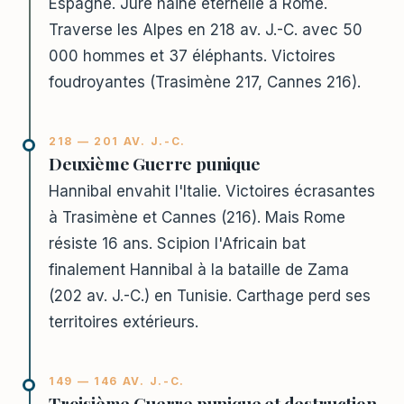
Espagne. Jure haine éternelle à Rome.
Traverse les Alpes en 218 av. J.-C. avec 50
000 hommes et 37 éléphants. Victoires
foudroyantes (Trasimène 217, Cannes 216).
218 — 201 AV. J.-C.
Deuxième Guerre punique
Hannibal envahit l'Italie. Victoires écrasantes
à Trasimène et Cannes (216). Mais Rome
résiste 16 ans. Scipion l'Africain bat
finalement Hannibal à la bataille de Zama
(202 av. J.-C.) en Tunisie. Carthage perd ses
territoires extérieurs.
149 — 146 AV. J.-C.
Troisième Guerre punique et destruction