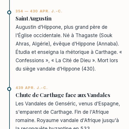
354 — 430 APR. J.-C.
Saint Augustin
Augustin d'Hippone, plus grand père de
l'Église occidentale. Né à Thagaste (Souk
Ahras, Algérie), évêque d'Hippone (Annaba).
Étudia et enseigna la rhétorique à Carthage. «
Confessions », « La Cité de Dieu ». Mort lors
du siège vandale d'Hippone (430).
439 APR. J.-C.
Chute de Carthage face aux Vandales
Les Vandales de Genséric, venus d'Espagne,
s'emparent de Carthage. Fin de l'Afrique
romaine. Royaume vandale d'Afrique jusqu'à
la reconquête byzantine en 533.