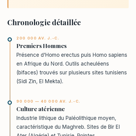
Chronologie détaillée
200 000 AV. J.-C.
Premiers Hommes
Présence d'Homo erectus puis Homo sapiens
en Afrique du Nord. Outils acheuléens
(bifaces) trouvés sur plusieurs sites tunisiens
(Sidi Zin, El Mekta).
90 000 — 40 000 AV. J.-C.
Culture atérienne
Industrie lithique du Paléolithique moyen,
caractéristique du Maghreb. Sites de Bir El
Ater (Algérie) et Tunisie. Pointes