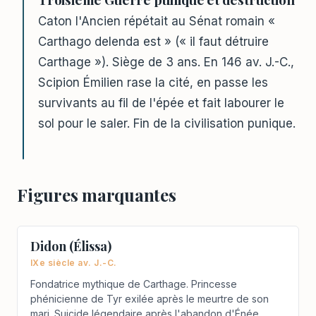
Caton l'Ancien répétait au Sénat romain «
Carthago delenda est » (« il faut détruire
Carthage »). Siège de 3 ans. En 146 av. J.-C.,
Scipion Émilien rase la cité, en passe les
survivants au fil de l'épée et fait labourer le
sol pour le saler. Fin de la civilisation punique.
Figures marquantes
Didon (Élissa)
IXe siècle av. J.-C.
Fondatrice mythique de Carthage. Princesse
phénicienne de Tyr exilée après le meurtre de son
mari. Suicide légendaire après l'abandon d'Énée.