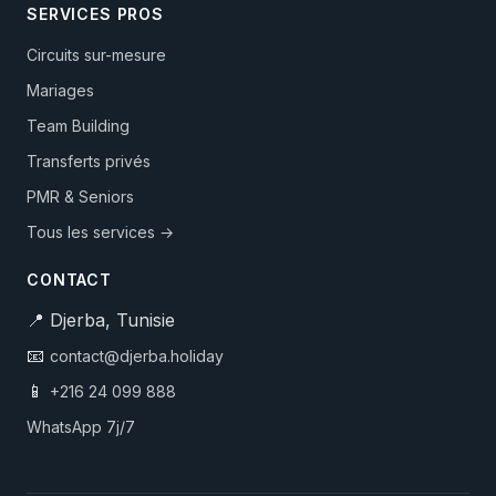
SERVICES PROS
Circuits sur-mesure
Mariages
Team Building
Transferts privés
PMR & Seniors
Tous les services →
CONTACT
📍 Djerba, Tunisie
📧
contact@djerba.holiday
📱
+216 24 099 888
WhatsApp 7j/7