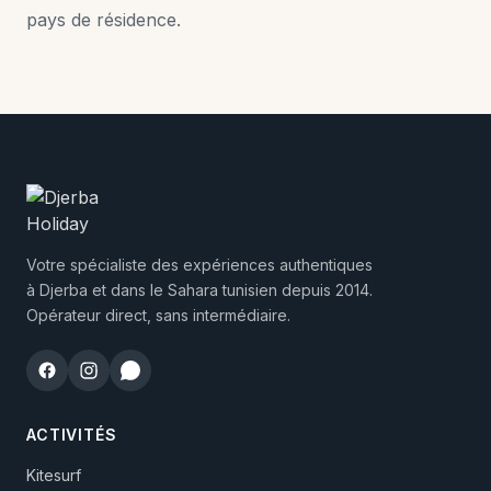
pays de résidence.
Votre spécialiste des expériences authentiques
à Djerba et dans le Sahara tunisien depuis 2014.
Opérateur direct, sans intermédiaire.
ACTIVITÉS
Kitesurf